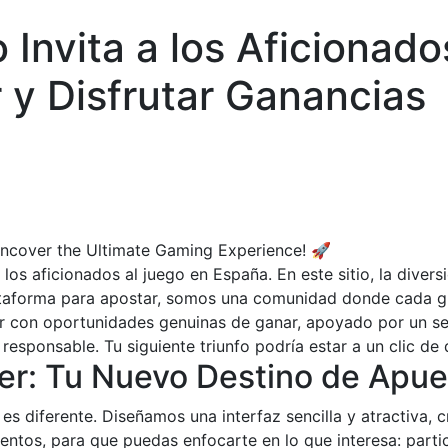
 Invita a los Aficionad
r y Disfrutar Ganancias
os aficionados al juego en España. En este sitio, la divers
ataforma para apostar, somos una comunidad donde cada gir
ar con oportunidades genuinas de ganar, apoyado por un se
esponsable. Tu siguiente triunfo podría estar a un clic de 
er: Tu Nuevo Destino de Apue
es diferente. Diseñamos una interfaz sencilla y atractiva, 
ntos, para que puedas enfocarte en lo que interesa: part