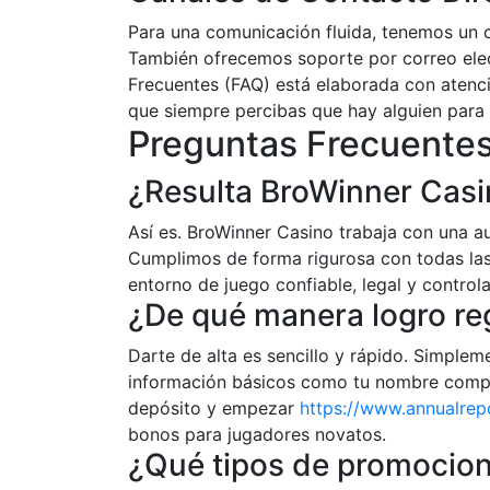
Para una comunicación fluida, tenemos un ch
También ofrecemos soporte por correo ele
Frecuentes (FAQ) está elaborada con atenc
que siempre percibas que hay alguien para
Preguntas Frecuentes
¿Resulta BroWinner Casi
Así es. BroWinner Casino trabaja con una a
Cumplimos de forma rigurosa con todas las
entorno de juego confiable, legal y control
¿De qué manera logro re
Darte de alta es sencillo y rápido. Simpleme
información básicos como tu nombre complet
depósito y empezar
https://www.annualre
bonos para jugadores novatos.
¿Qué tipos de promocione