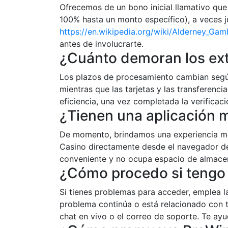
Ofrecemos de un bono inicial llamativo que
100% hasta un monto específico), a veces j
https://en.wikipedia.org/wiki/Alderney_Ga
antes de involucrarte.
¿Cuánto demoran los ext
Los plazos de procesamiento cambian según 
mientras que las tarjetas y las transferenci
eficiencia, una vez completada la verificac
¿Tienen una aplicación 
De momento, brindamos una experiencia móv
Casino directamente desde el navegador de 
conveniente y no ocupa espacio de almacen
¿Cómo procedo si tengo 
Si tienes problemas para acceder, emplea la
problema continúa o está relacionado con t
chat en vivo o el correo de soporte. Te ay