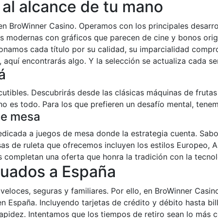
 al alcance de tu mano
 en BroWinner Casino. Operamos con los principales desarro
 modernas con gráficos que parecen de cine y bonos origi
amos cada título por su calidad, su imparcialidad comprob
o, aquí encontrarás algo. Y la selección se actualiza cada
á
cutibles. Descubrirás desde las clásicas máquinas de frutas
no es todo. Para los que prefieren un desafío mental, tenem
de mesa
edicada a juegos de mesa donde la estrategia cuenta. Sabor
sas de ruleta que ofrecemos incluyen los estilos Europeo,
os completan una oferta que honra la tradición con la tecnol
uados a España
loces, seguras y familiares. Por ello, en BroWinner Casi
n España. Incluyendo tarjetas de crédito y débito hasta bill
rapidez. Intentamos que los tiempos de retiro sean lo más