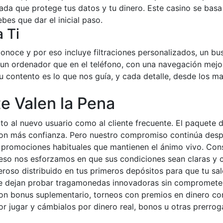
da que protege tus datos y tu dinero. Este casino se basa 
ebes que dar el inicial paso.
 Ti
conoce y por eso incluye filtraciones personalizados, un bus
n un ordenador que en el teléfono, con una navegación mej
 contento es lo que nos guía, y cada detalle, desde los ma
e Valen la Pena
to al nuevo usuario como al cliente frecuente. El paquete 
s con más confianza. Pero nuestro compromiso continúa des
 promociones habituales que mantienen el ánimo vivo. Con
eso nos esforzamos en que sus condiciones sean claras y 
oso distribuido en tus primeros depósitos para que tu sald
te dejan probar tragamonedas innovadoras sin comprometer
n bonus suplementario, torneos con premios en dinero co
 jugar y cámbialos por dinero real, bonos u otras prerroga