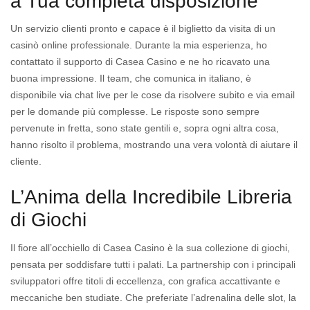
a Tua completa disposizione
Un servizio clienti pronto e capace è il biglietto da visita di un
casinò online professionale. Durante la mia esperienza, ho
contattato il supporto di Casea Casino e ne ho ricavato una
buona impressione. Il team, che comunica in italiano, è
disponibile via chat live per le cose da risolvere subito e via email
per le domande più complesse. Le risposte sono sempre
pervenute in fretta, sono state gentili e, sopra ogni altra cosa,
hanno risolto il problema, mostrando una vera volontà di aiutare il
cliente.
L’Anima della Incredibile Libreria
di Giochi
Il fiore all’occhiello di Casea Casino è la sua collezione di giochi,
pensata per soddisfare tutti i palati. La partnership con i principali
sviluppatori offre titoli di eccellenza, con grafica accattivante e
meccaniche ben studiate. Che preferiate l’adrenalina delle slot, la