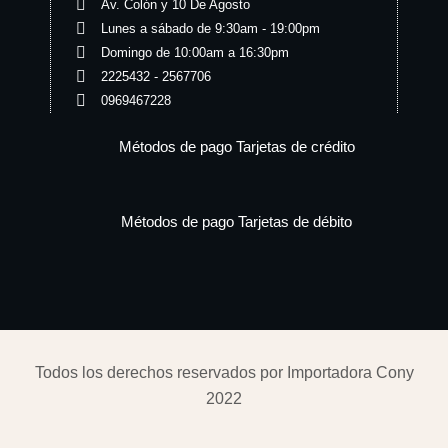
Av. Colón y 10 De Agosto
Lunes a sábado de 9:30am - 19:00pm
Domingo de 10:00am a 16:30pm
2225432 - 2567706
0969467228
Métodos de pago Tarjetas de crédito
Métodos de pago Tarjetas de débito
Todos los derechos reservados por Importadora Cony
2022