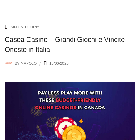
SIN CATEGORÍA
Casea Casino – Grandi Giochi e Vincite
Oneste in Italia
BY
MAPOLO
16/06/2026
POSTED
ON