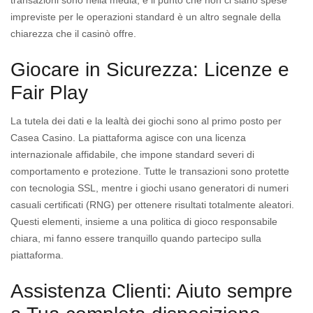
transazioni sono nella media, e il punto che non ci siano spese
impreviste per le operazioni standard è un altro segnale della
chiarezza che il casinò offre.
Giocare in Sicurezza: Licenze e
Fair Play
La tutela dei dati e la lealtà dei giochi sono al primo posto per
Casea Casino. La piattaforma agisce con una licenza
internazionale affidabile, che impone standard severi di
comportamento e protezione. Tutte le transazioni sono protette
con tecnologia SSL, mentre i giochi usano generatori di numeri
casuali certificati (RNG) per ottenere risultati totalmente aleatori.
Questi elementi, insieme a una politica di gioco responsabile
chiara, mi fanno essere tranquillo quando partecipo sulla
piattaforma.
Assistenza Clienti: Aiuto sempre