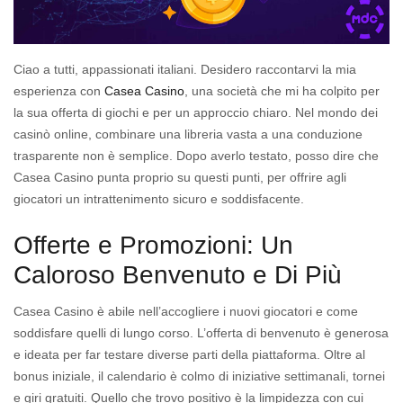
Ciao a tutti, appassionati italiani. Desidero raccontarvi la mia
esperienza con
Casea Casino
, una società che mi ha colpito per
la sua offerta di giochi e per un approccio chiaro. Nel mondo dei
casinò online, combinare una libreria vasta a una conduzione
trasparente non è semplice. Dopo averlo testato, posso dire che
Casea Casino punta proprio su questi punti, per offrire agli
giocatori un intrattenimento sicuro e soddisfacente.
Offerte e Promozioni: Un
Caloroso Benvenuto e Di Più
Casea Casino è abile nell’accogliere i nuovi giocatori e come
soddisfare quelli di lungo corso. L’offerta di benvenuto è generosa
e ideata per far testare diverse parti della piattaforma. Oltre al
bonus iniziale, il calendario è colmo di iniziative settimanali, tornei
e giri gratuiti. Quello che trovo positivo è la limpidezza con cui