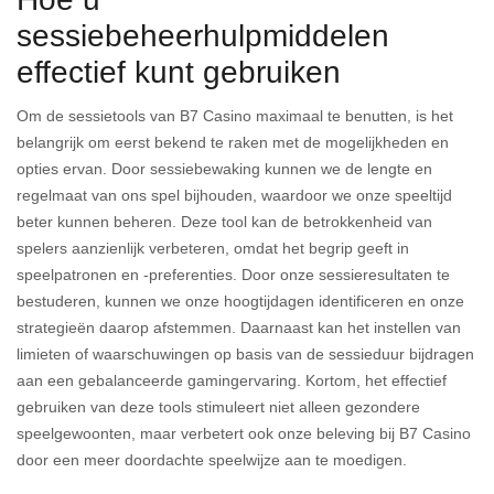
sessiebeheerhulpmiddelen
effectief kunt gebruiken
Om de sessietools van B7 Casino maximaal te benutten, is het
belangrijk om eerst bekend te raken met de mogelijkheden en
opties ervan. Door sessiebewaking kunnen we de lengte en
regelmaat van ons spel bijhouden, waardoor we onze speeltijd
beter kunnen beheren. Deze tool kan de betrokkenheid van
spelers aanzienlijk verbeteren, omdat het begrip geeft in
speelpatronen en -preferenties. Door onze sessieresultaten te
bestuderen, kunnen we onze hoogtijdagen identificeren en onze
strategieën daarop afstemmen. Daarnaast kan het instellen van
limieten of waarschuwingen op basis van de sessieduur bijdragen
aan een gebalanceerde gamingervaring. Kortom, het effectief
gebruiken van deze tools stimuleert niet alleen gezondere
speelgewoonten, maar verbetert ook onze beleving bij B7 Casino
door een meer doordachte speelwijze aan te moedigen.