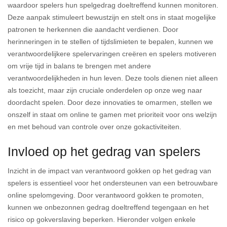
waardoor spelers hun spelgedrag doeltreffend kunnen monitoren.
Deze aanpak stimuleert bewustzijn en stelt ons in staat mogelijke
patronen te herkennen die aandacht verdienen. Door
herinneringen in te stellen of tijdslimieten te bepalen, kunnen we
verantwoordelijkere spelervaringen creëren en spelers motiveren
om vrije tijd in balans te brengen met andere
verantwoordelijkheden in hun leven. Deze tools dienen niet alleen
als toezicht, maar zijn cruciale onderdelen op onze weg naar
doordacht spelen. Door deze innovaties te omarmen, stellen we
onszelf in staat om online te gamen met prioriteit voor ons welzijn
en met behoud van controle over onze gokactiviteiten.
Invloed op het gedrag van spelers
Inzicht in de impact van verantwoord gokken op het gedrag van
spelers is essentieel voor het ondersteunen van een betrouwbare
online spelomgeving. Door verantwoord gokken te promoten,
kunnen we onbezonnen gedrag doeltreffend tegengaan en het
risico op gokverslaving beperken. Hieronder volgen enkele