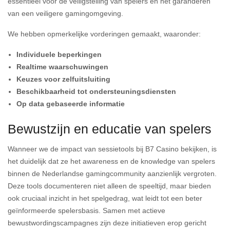
essentieel voor de veiligstelling van spelers en het garanderen
van een veiligere gamingomgeving.
We hebben opmerkelijke vorderingen gemaakt, waaronder:
Individuele beperkingen
Realtime waarschuwingen
Keuzes voor zelfuitsluiting
Beschikbaarheid tot ondersteuningsdiensten
Op data gebaseerde informatie
Bewustzijn en educatie van spelers
Wanneer we de impact van sessietools bij B7 Casino bekijken, is
het duidelijk dat ze het awareness en de knowledge van spelers
binnen de Nederlandse gamingcommunity aanzienlijk vergroten.
Deze tools documenteren niet alleen de speeltijd, maar bieden
ook cruciaal inzicht in het spelgedrag, wat leidt tot een beter
geïnformeerde spelersbasis. Samen met actieve
bewustwordingscampagnes zijn deze initiatieven erop gericht