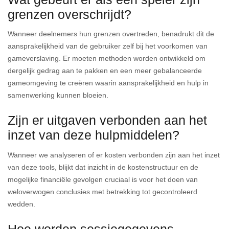
grenzen overschrijdt?
Wanneer deelnemers hun grenzen overtreden, benadrukt dit de
aansprakelijkheid van de gebruiker zelf bij het voorkomen van
gameverslaving. Er moeten methoden worden ontwikkeld om
dergelijk gedrag aan te pakken en een meer gebalanceerde
gameomgeving te creëren waarin aansprakelijkheid en hulp in
samenwerking kunnen bloeien.
Zijn er uitgaven verbonden aan het
inzet van deze hulpmiddelen?
Wanneer we analyseren of er kosten verbonden zijn aan het inzet
van deze tools, blijkt dat inzicht in de kostenstructuur en de
mogelijke financiële gevolgen cruciaal is voor het doen van
weloverwogen conclusies met betrekking tot gecontroleerd
wedden.