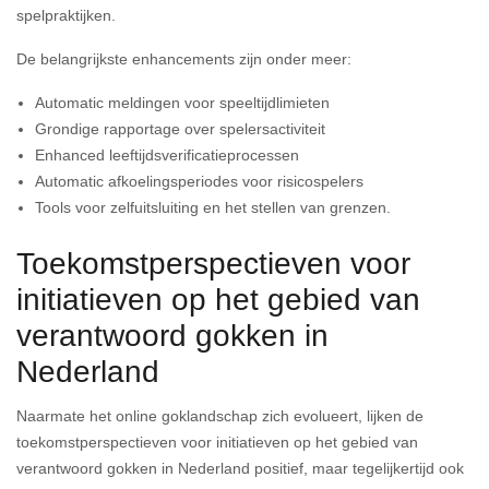
spelpraktijken.
De belangrijkste enhancements zijn onder meer:
Automatic meldingen voor speeltijdlimieten
Grondige rapportage over spelersactiviteit
Enhanced leeftijdsverificatieprocessen
Automatic afkoelingsperiodes voor risicospelers
Tools voor zelfuitsluiting en het stellen van grenzen.
Toekomstperspectieven voor
initiatieven op het gebied van
verantwoord gokken in
Nederland
Naarmate het online goklandschap zich evolueert, lijken de
toekomstperspectieven voor initiatieven op het gebied van
verantwoord gokken in Nederland positief, maar tegelijkertijd ook