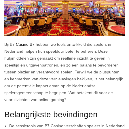
Bij B7
Casino B7
hebben we tools ontwikkeld die spelers in
Nederland helpen hun speelduur beter te beheren. Deze
hulpmiddelen zijn gemaakt om realtime inzicht te geven in
speeltijd en uitgavenpatronen, en zo een balans te bevorderen
tussen plezier en verantwoord spelen. Terwijl we de pluspunten
en kenmerken van deze vernieuwingen bekijken, is het belangrijk
om de potentiële impact ervan op de Nederlandse
spelersgemeenschap te begrijpen. Wat betekent dit voor de
vooruitzichten van online gaming?
Belangrijkste bevindingen
De sessietools van B7 Casino verschaffen spelers in Nederland