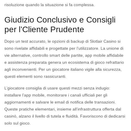
risoluzione quando la situazione si fa complessa.
Giudizio Conclusivo e Consigli
per l’Cliente Prudente
Dopo un test accurato, le opzioni di backup di Slotlair Casino si
sono rivelate affidabili e progettate per l’utilizzatore. La unione di
vie alternative, controllo smart delle partite, app mobile affidabile
e assistenza preparata genera un ecosistema di gioco refrattario
agli inconvenienti. Per un giocatore italiano vigile alla sicurezza,
questi elementi sono rassicuranti.
L’giocatore consiglia di usare questi mezzi senza indugio:
installare l’app mobile, monitorare i canali ufficiali per gli
aggiornamenti e salvare le email di notifica delle transazioni.
Queste pratiche elementari, insieme all’infrastruttura offerta dal
casinò, alzano il livello di tutela e fluidità. Favoriscono di dedicarsi
solo sul gioco.