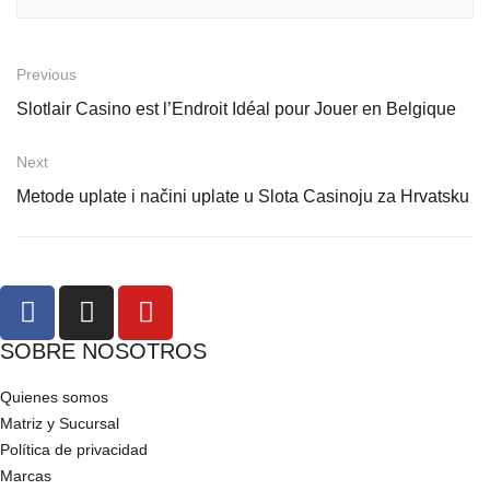
Previous
Slotlair Casino est l’Endroit Idéal pour Jouer en Belgique
Next
Metode uplate i načini uplate u Slota Casinoju za Hrvatsku
SOBRE NOSOTROS
Quienes somos
Matriz y Sucursal
Política de privacidad
Marcas