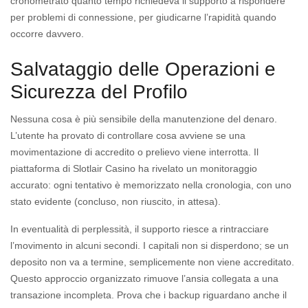
cronometrato quanto tempo richiedeva il supporto a rispondere
per problemi di connessione, per giudicarne l’rapidità quando
occorre davvero.
Salvataggio delle Operazioni e
Sicurezza del Profilo
Nessuna cosa è più sensibile della manutenzione del denaro.
L’utente ha provato di controllare cosa avviene se una
movimentazione di accredito o prelievo viene interrotta. Il
piattaforma di Slotlair Casino ha rivelato un monitoraggio
accurato: ogni tentativo è memorizzato nella cronologia, con uno
stato evidente (concluso, non riuscito, in attesa).
In eventualità di perplessità, il supporto riesce a rintracciare
l’movimento in alcuni secondi. I capitali non si disperdono; se un
deposito non va a termine, semplicemente non viene accreditato.
Questo approccio organizzato rimuove l’ansia collegata a una
transazione incompleta. Prova che i backup riguardano anche il