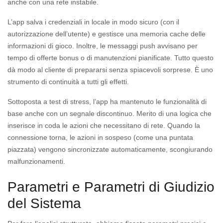
anche con una rete instabile.
L’app salva i credenziali in locale in modo sicuro (con il
autorizzazione dell’utente) e gestisce una memoria cache delle
informazioni di gioco. Inoltre, le messaggi push avvisano per
tempo di offerte bonus o di manutenzioni pianificate. Tutto questo
dà modo al cliente di prepararsi senza spiacevoli sorprese. È uno
strumento di continuità a tutti gli effetti.
Sottoposta a test di stress, l’app ha mantenuto le funzionalità di
base anche con un segnale discontinuo. Merito di una logica che
inserisce in coda le azioni che necessitano di rete. Quando la
connessione torna, le azioni in sospeso (come una puntata
piazzata) vengono sincronizzate automaticamente, scongiurando
malfunzionamenti.
Parametri e Parametri di Giudizio
del Sistema