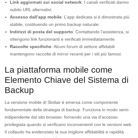
Link aggiornati sui social network
: I canali verificati danno
subito URL alternativi.
Accesso dall’app mobile
: L’app dedicata si è dimostrata più
stabile, costituendo un primo backup naturale.
Indirizzi di posta del supporto
: Contattando l’assistenza, si
ottengono link funzionanti e verificati immediatamente.
Raccolte specifiche
: Alcuni forum di settore affidabili
mantengono raccolte di mirror recenti per i siti più famosi.
La piattaforma mobile come
Elemento Chiave del Sistema di
Backup
La versione mobile di Slotlair è emersa come componente
fondamentale della strategia di backup. Funziona in modo semi-
indipendente dal sito browser, fornendo una via d’accesso
privilegiata quando si verificano inconvenienti con le versioni web.
Il collaudo ha evidenziato la sua migliore affidabilità e rapidità