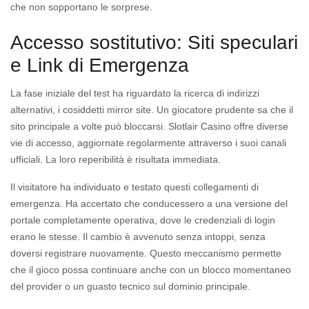
che non sopportano le sorprese.
Accesso sostitutivo: Siti speculari
e Link di Emergenza
La fase iniziale del test ha riguardato la ricerca di indirizzi
alternativi, i cosiddetti mirror site. Un giocatore prudente sa che il
sito principale a volte può bloccarsi. Slotlair Casino offre diverse
vie di accesso, aggiornate regolarmente attraverso i suoi canali
ufficiali. La loro reperibilità è risultata immediata.
Il visitatore ha individuato e testato questi collegamenti di
emergenza. Ha accertato che conducessero a una versione del
portale completamente operativa, dove le credenziali di login
erano le stesse. Il cambio è avvenuto senza intoppi, senza
doversi registrare nuovamente. Questo meccanismo permette
che il gioco possa continuare anche con un blocco momentaneo
del provider o un guasto tecnico sul dominio principale.