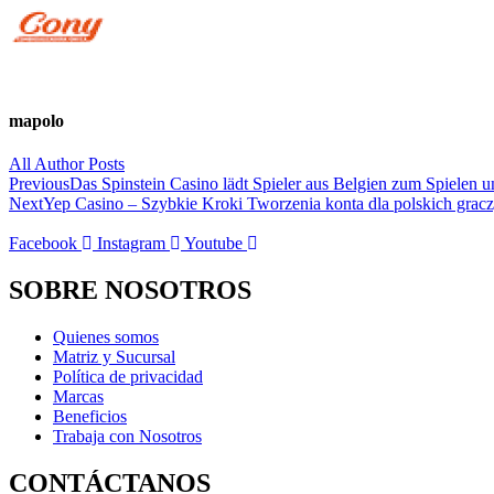
mapolo
All Author Posts
Post
Previous
Das Spinstein Casino lädt Spieler aus Belgien zum Spielen
Next
Yep Casino – Szybkie Kroki Tworzenia konta dla polskich grac
navigation
Facebook
Instagram
Youtube
SOBRE NOSOTROS
Quienes somos
Matriz y Sucursal
Política de privacidad
Marcas
Beneficios
Trabaja con Nosotros
CONTÁCTANOS