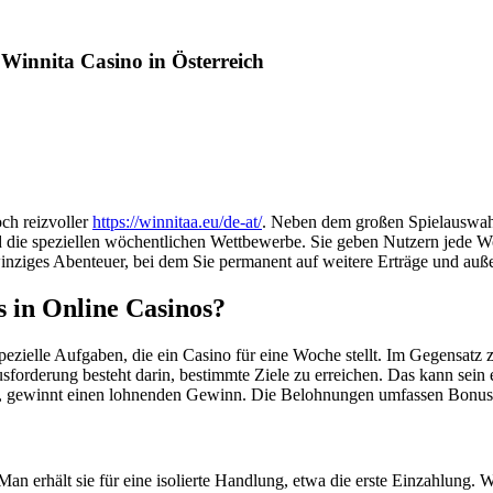
 Winnita Casino in Österreich
och reizvoller
https://winnitaa.eu/de-at/
. Neben dem großen Spielauswahl
 die speziellen wöchentlichen Wettbewerbe. Sie geben Nutzern jede Wo
inziges Abenteuer, bei dem Sie permanent auf weitere Erträge und a
s in Online Casinos?
spezielle Aufgaben, die ein Casino für eine Woche stellt. Im Gegensat
ausforderung besteht darin, bestimmte Ziele zu erreichen. Das kann sein
t, gewinnt einen lohnenden Gewinn. Die Belohnungen umfassen Bonusgel
 Man erhält sie für eine isolierte Handlung, etwa die erste Einzahlung