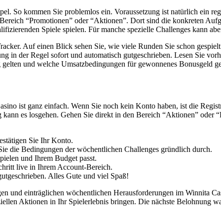
l. So kommen Sie problemlos ein. Voraussetzung ist natürlich ein reg
 Bereich “Promotionen” oder “Aktionen”. Dort sind die konkreten Aufg
alifizierenden Spiele spielen. Für manche spezielle Challenges kann ab
racker. Auf einen Blick sehen Sie, wie viele Runden Sie schon gespielt
ung in der Regel sofort und automatisch gutgeschrieben. Lesen Sie vor
ung gelten und welche Umsatzbedingungen für gewonnenes Bonusgeld ge
sino ist ganz einfach. Wenn Sie noch kein Konto haben, ist die Registr
 kann es losgehen. Gehen Sie direkt in den Bereich “Aktionen” oder “
stätigen Sie Ihr Konto.
 Sie die Bedingungen der wöchentlichen Challenges gründlich durch.
spielen und Ihrem Budget passt.
hritt live in Ihrem Account-Bereich.
gutgeschrieben. Alles Gute und viel Spaß!
ltigen und einträglichen wöchentlichen Herausforderungen im Winnita 
ziellen Aktionen in Ihr Spielerlebnis bringen. Die nächste Belohnung wa