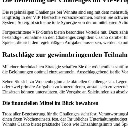
Die Bedeutung der Challenges im VIP-P
Die regelmäßigen Challenges bei Winnita sind eng mit dem mehrstufig
langfristig in der VIP-Hierarchie voranzukommen. Sofern Sie schwi
System. So ergibt sich eine tolle Synergie von der unmittelbaren Acti
Fortgeschrittene VIP-Stufen bieten besondere Vorteile mit. Dazu zähl
beständige Teilnahme an den Challenges zeigt dem Casino darüber h
Spieler, die sich den regelmäßigen Aufgaben aussetzen, werden so auf
Ratschläge zur gewinnbringenden Teilna
Mit einer durchdachten Strategie schaffen Sie die wöchentlich stattfi
die Belohnungen optimal einzusammeln. Ausschlaggebend ist die Vorbe
Sehen Sie sich zu Wochenbeginn alle aktuellen Challenges an. Legen S
oder zwei primäre Aufgaben zu konzentrieren, anstatt sich zu verzettel
Einsätzen können unterstützen, die Vorgabe an Spielrunden zu absolvi
Die finanziellen Mittel im Blick bewahren
Trotz aller Begeisterung für die Challenges steht fest: Verantwortung
einen fixen Wocheneinsatz fest, der Ihr übliches Unterhaltungsbudget
Winnita Casino bietet praktische Tools wie Einzahlungslimits und Spi