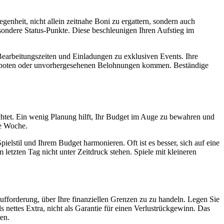
enheit, nicht allein zeitnahe Boni zu ergattern, sondern auch
ondere Status-Punkte. Diese beschleunigen Ihren Aufstieg im
 Bearbeitungszeiten und Einladungen zu exklusiven Events. Ihre
ngeboten oder unvorhergesehenen Belohnungen kommen. Beständige
richtet. Ein wenig Planung hilft, Ihr Budget im Auge zu bewahren und
ze Woche.
elstil und Ihrem Budget harmonieren. Oft ist es besser, sich auf eine
 letzten Tag nicht unter Zeitdruck stehen. Spiele mit kleineren
 Aufforderung, über Ihre finanziellen Grenzen zu zu handeln. Legen Sie
 nettes Extra, nicht als Garantie für einen Verlustrückgewinn. Das
en.