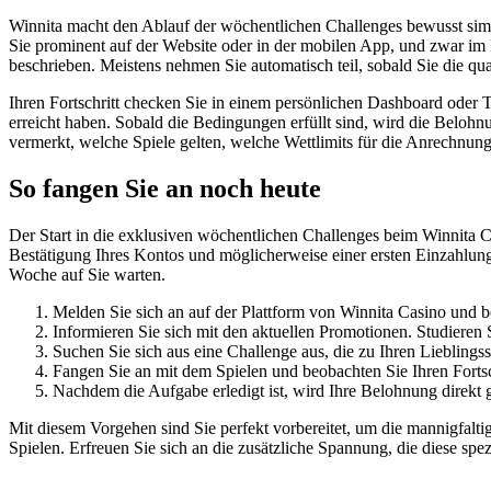
Winnita macht den Ablauf der wöchentlichen Challenges bewusst simpe
Sie prominent auf der Website oder in der mobilen App, und zwar im
beschrieben. Meistens nehmen Sie automatisch teil, sobald Sie die qu
Ihren Fortschritt checken Sie in einem persönlichen Dashboard oder T
erreicht haben. Sobald die Bedingungen erfüllt sind, wird die Belohn
vermerkt, welche Spiele gelten, welche Wettlimits für die Anrechn
So fangen Sie an noch heute
Der Start in die exklusiven wöchentlichen Challenges beim Winnita Ca
Bestätigung Ihres Kontos und möglicherweise einer ersten Einzahlung
Woche auf Sie warten.
Melden Sie sich an auf der Plattform von Winnita Casino und be
Informieren Sie sich mit den aktuellen Promotionen. Studieren
Suchen Sie sich aus eine Challenge aus, die zu Ihren Lieblings
Fangen Sie an mit dem Spielen und beobachten Sie Ihren Fortsc
Nachdem die Aufgabe erledigt ist, wird Ihre Belohnung direkt 
Mit diesem Vorgehen sind Sie perfekt vorbereitet, um die mannigfa
Spielen. Erfreuen Sie sich an die zusätzliche Spannung, die diese spe