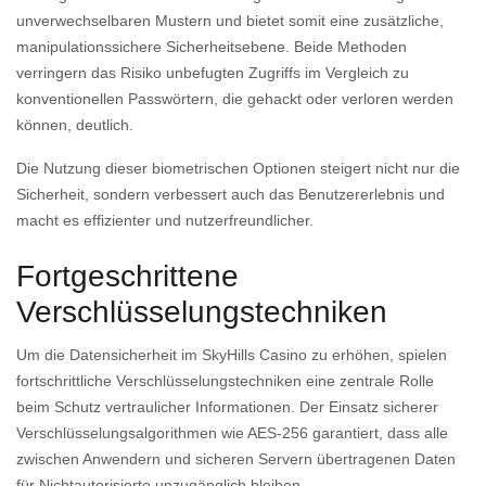
unverwechselbaren Mustern und bietet somit eine zusätzliche,
manipulationssichere Sicherheitsebene. Beide Methoden
verringern das Risiko unbefugten Zugriffs im Vergleich zu
konventionellen Passwörtern, die gehackt oder verloren werden
können, deutlich.
Die Nutzung dieser biometrischen Optionen steigert nicht nur die
Sicherheit, sondern verbessert auch das Benutzererlebnis und
macht es effizienter und nutzerfreundlicher.
Fortgeschrittene
Verschlüsselungstechniken
Um die Datensicherheit im SkyHills Casino zu erhöhen, spielen
fortschrittliche Verschlüsselungstechniken eine zentrale Rolle
beim Schutz vertraulicher Informationen. Der Einsatz sicherer
Verschlüsselungsalgorithmen wie AES-256 garantiert, dass alle
zwischen Anwendern und sicheren Servern übertragenen Daten
für Nichtautorisierte unzugänglich bleiben.