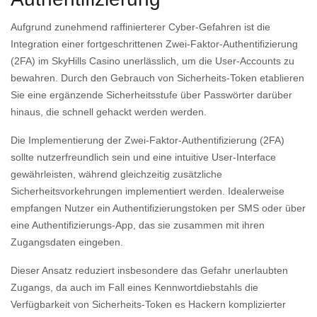
Aufgrund zunehmend raffinierterer Cyber-Gefahren ist die
Integration einer fortgeschrittenen Zwei-Faktor-Authentifizierung
(2FA) im SkyHills Casino unerlässlich, um die User-Accounts zu
bewahren. Durch den Gebrauch von Sicherheits-Token etablieren
Sie eine ergänzende Sicherheitsstufe über Passwörter darüber
hinaus, die schnell gehackt werden werden.
Die Implementierung der Zwei-Faktor-Authentifizierung (2FA)
sollte nutzerfreundlich sein und eine intuitive User-Interface
gewährleisten, während gleichzeitig zusätzliche
Sicherheitsvorkehrungen implementiert werden. Idealerweise
empfangen Nutzer ein Authentifizierungstoken per SMS oder über
eine Authentifizierungs-App, das sie zusammen mit ihren
Zugangsdaten eingeben.
Dieser Ansatz reduziert insbesondere das Gefahr unerlaubten
Zugangs, da auch im Fall eines Kennwortdiebstahls die
Verfügbarkeit von Sicherheits-Token es Hackern komplizierter