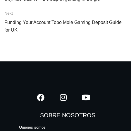
Next
Funding Your Account Topo Mole Gaming Deposit Guide
for UK
SOBRE NOSOTROS
Quienes somos