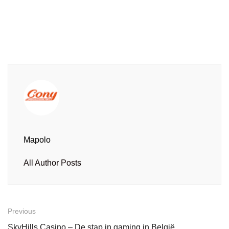
Mapolo
All Author Posts
Previous
SkyHills Casino – De stap in gaming in België