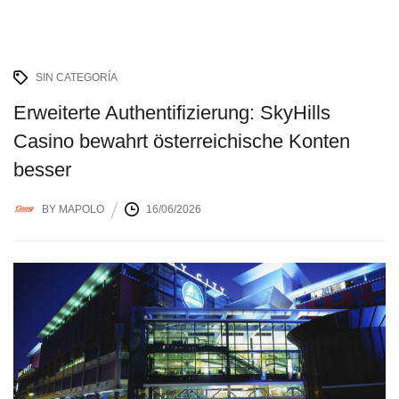
SIN CATEGORÍA
Erweiterte Authentifizierung: SkyHills
Casino bewahrt österreichische Konten
besser
BY
MAPOLO
16/06/2026