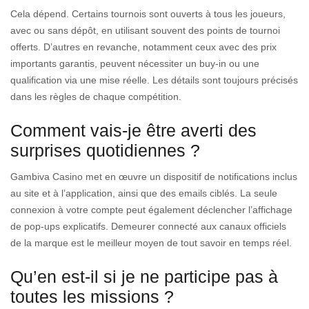
Cela dépend. Certains tournois sont ouverts à tous les joueurs,
avec ou sans dépôt, en utilisant souvent des points de tournoi
offerts. D’autres en revanche, notamment ceux avec des prix
importants garantis, peuvent nécessiter un buy-in ou une
qualification via une mise réelle. Les détails sont toujours précisés
dans les règles de chaque compétition.
Comment vais-je être averti des
surprises quotidiennes ?
Gambiva Casino met en œuvre un dispositif de notifications inclus
au site et à l’application, ainsi que des emails ciblés. La seule
connexion à votre compte peut également déclencher l’affichage
de pop-ups explicatifs. Demeurer connecté aux canaux officiels
de la marque est le meilleur moyen de tout savoir en temps réel.
Qu’en est-il si je ne participe pas à
toutes les missions ?