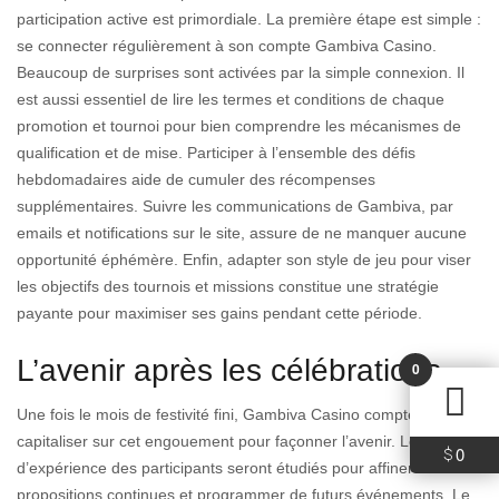
participation active est primordiale. La première étape est simple :
se connecter régulièrement à son compte Gambiva Casino.
Beaucoup de surprises sont activées par la simple connexion. Il
est aussi essentiel de lire les termes et conditions de chaque
promotion et tournoi pour bien comprendre les mécanismes de
qualification et de mise. Participer à l’ensemble des défis
hebdomadaires aide de cumuler des récompenses
supplémentaires. Suivre les communications de Gambiva, par
emails et notifications sur le site, assure de ne manquer aucune
opportunité éphémère. Enfin, adapter son style de jeu pour viser
les objectifs des tournois et missions constitue une stratégie
payante pour maximiser ses gains pendant cette période.
L’avenir après les célébrations
0
Une fois le mois de festivité fini, Gambiva Casino compte bien
capitaliser sur cet engouement pour façonner l’avenir. Les retours
0
$
d’expérience des participants seront étudiés pour affiner les
propositions continues et programmer de futurs événements. Le