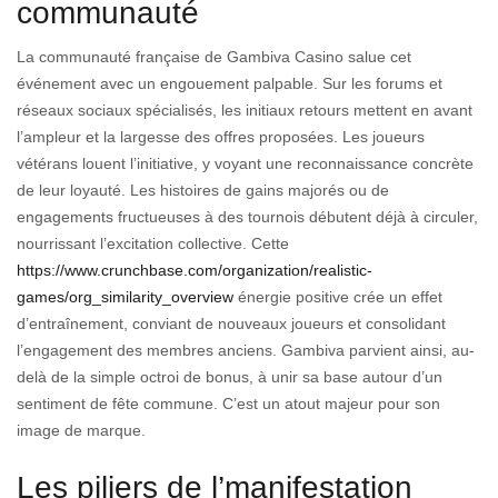
communauté
La communauté française de Gambiva Casino salue cet
événement avec un engouement palpable. Sur les forums et
réseaux sociaux spécialisés, les initiaux retours mettent en avant
l’ampleur et la largesse des offres proposées. Les joueurs
vétérans louent l’initiative, y voyant une reconnaissance concrète
de leur loyauté. Les histoires de gains majorés ou de
engagements fructueuses à des tournois débutent déjà à circuler,
nourrissant l’excitation collective. Cette
https://www.crunchbase.com/organization/realistic-
games/org_similarity_overview
énergie positive crée un effet
d’entraînement, conviant de nouveaux joueurs et consolidant
l’engagement des membres anciens. Gambiva parvient ainsi, au-
delà de la simple octroi de bonus, à unir sa base autour d’un
sentiment de fête commune. C’est un atout majeur pour son
image de marque.
Les piliers de l’manifestation