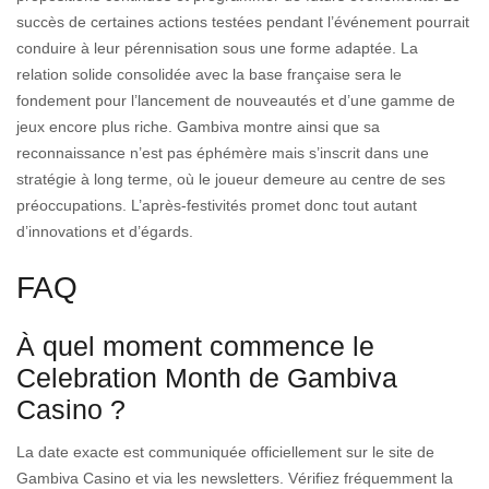
succès de certaines actions testées pendant l’événement pourrait
conduire à leur pérennisation sous une forme adaptée. La
relation solide consolidée avec la base française sera le
fondement pour l’lancement de nouveautés et d’une gamme de
jeux encore plus riche. Gambiva montre ainsi que sa
reconnaissance n’est pas éphémère mais s’inscrit dans une
stratégie à long terme, où le joueur demeure au centre de ses
préoccupations. L’après-festivités promet donc tout autant
d’innovations et d’égards.
FAQ
À quel moment commence le
Celebration Month de Gambiva
Casino ?
La date exacte est communiquée officiellement sur le site de
Gambiva Casino et via les newsletters. Vérifiez fréquemment la