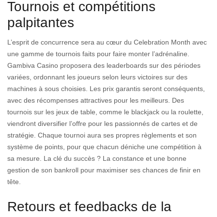
Tournois et compétitions
palpitantes
L’esprit de concurrence sera au cœur du Celebration Month avec
une gamme de tournois faits pour faire monter l’adrénaline.
Gambiva Casino proposera des leaderboards sur des périodes
variées, ordonnant les joueurs selon leurs victoires sur des
machines à sous choisies. Les prix garantis seront conséquents,
avec des récompenses attractives pour les meilleurs. Des
tournois sur les jeux de table, comme le blackjack ou la roulette,
viendront diversifier l’offre pour les passionnés de cartes et de
stratégie. Chaque tournoi aura ses propres règlements et son
système de points, pour que chacun déniche une compétition à
sa mesure. La clé du succès ? La constance et une bonne
gestion de son bankroll pour maximiser ses chances de finir en
tête.
Retours et feedbacks de la