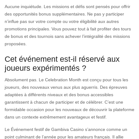
Aucune inquiétude. Les missions et défis sont pensés pour offrir
des opportunités bonus supplémentaires. Ne pas y participer
n’influe pas sur votre compte ou votre éligibilité aux autres
promotions principales. Vous pouvez tout à fait profiter des tours
de bonus et des tournois sans achever l’intégralité des missions
proposées.
Cet événement est-il réservé aux
joueurs expérimentés ?
Absolument pas. Le Celebration Month est conçu pour tous les
joueurs, des nouveaux venus aux plus aguerris. Des épreuves
adaptées à différents niveaux et des bonus accessibles
garantissent à chacun de participer et de célébrer. C’est une
formidable occasion pour les nouveaux de découvrir la plateforme
dans un contexte extrêmement avantageux et festif.
Le Événement festif de Gambiva Casino s’annonce comme un
point culminant de l’année pour les amateurs français. Il allie