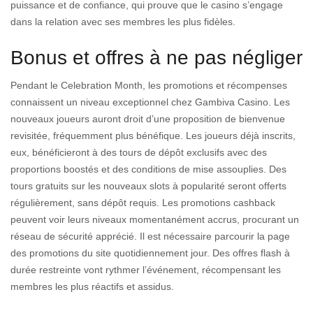
puissance et de confiance, qui prouve que le casino s’engage
dans la relation avec ses membres les plus fidèles.
Bonus et offres à ne pas négliger
Pendant le Celebration Month, les promotions et récompenses
connaissent un niveau exceptionnel chez Gambiva Casino. Les
nouveaux joueurs auront droit d’une proposition de bienvenue
revisitée, fréquemment plus bénéfique. Les joueurs déjà inscrits,
eux, bénéficieront à des tours de dépôt exclusifs avec des
proportions boostés et des conditions de mise assouplies. Des
tours gratuits sur les nouveaux slots à popularité seront offerts
régulièrement, sans dépôt requis. Les promotions cashback
peuvent voir leurs niveaux momentanément accrus, procurant un
réseau de sécurité apprécié. Il est nécessaire parcourir la page
des promotions du site quotidiennement jour. Des offres flash à
durée restreinte vont rythmer l’événement, récompensant les
membres les plus réactifs et assidus.