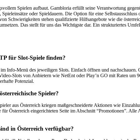
ngsvollem Spielen aufbaut. Gambloria erfüllt seine Verantwortung gegenü
Spieleinsätze oder Spieldauern. Die Option für eine Selbstausschluss o
on Schwierigkeiten stehen qualifizierte Hilfsangebote wie die österreic
umsetzen. Das stellt für uns das Wichtigste dar. Ein strukturiertes Umf
P für Slot-Spiele finden?
r im Info-Menü des jeweiligen Slots. Einfach öffnen und nachschauen.
 Video-Slots von Anbietern wie NetEnt oder Play’n GO mit Raten um 96
erhafte Potenzial.
sterreichische Spieler?
pieler aus Österreich kriegen maßgeschneiderte Aktionen wie Einzahlun
r für Österreich eingerichteten Seite im Abschnitt “Promotionen”. Alle
nd in Österreich verfügbar?