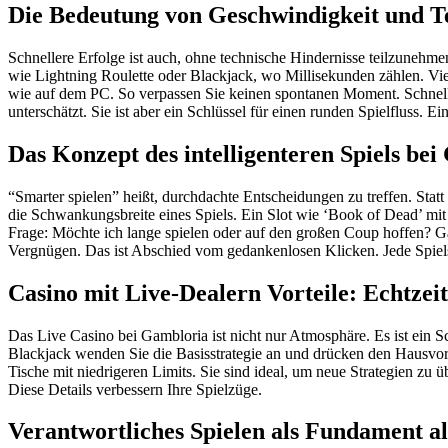
Die Bedeutung von Geschwindigkeit und T
Schnellere Erfolge ist auch, ohne technische Hindernisse teilzunehme
wie Lightning Roulette oder Blackjack, wo Millisekunden zählen. Vie
wie auf dem PC. So verpassen Sie keinen spontanen Moment. Schnell
unterschätzt. Sie ist aber ein Schlüssel für einen runden Spielfluss. 
Das Konzept des intelligenteren Spiels be
“Smarter spielen” heißt, durchdachte Entscheidungen zu treffen. Stat
die Schwankungsbreite eines Spiels. Ein Slot wie ‘Book of Dead’ mit 
Frage: Möchte ich lange spielen oder auf den großen Coup hoffen? Gam
Vergnügen. Das ist Abschied vom gedankenlosen Klicken. Jede Spielsess
Casino mit Live-Dealern Vorteile: Echtzeit
Das Live Casino bei Gambloria ist nicht nur Atmosphäre. Es ist ein S
Blackjack wenden Sie die Basisstrategie an und drücken den Hausvortei
Tische mit niedrigeren Limits. Sie sind ideal, um neue Strategien zu
Diese Details verbessern Ihre Spielzüge.
Verantwortliches Spielen als Fundament al