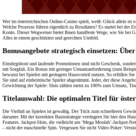
Wer im österreichischen Online-Casino spielt, weiß: Glück allein ist o
Welche Prozesse führen eigentlich zu Resultaten? Es startet bei der 
Konto. Dieser Wegweiser bietet Ihnen handfeste Wege, wie Sie bei Gam
Alles in einem geschützten und gerechten Umfeld.
Bonusangebote strategisch einsetzen: Über
Einstiegsboni und laufende Promotionen sind nicht Geschenk, sondern
mit Sorgfalt. Ein Bonus mit geringer Umsatzanforderung (zum Beispiel
bewusst bei Spielen mit geringem Hausvorteil nutzen. So erfüllen S
Sie sind auf einheimische Spieler abgestimmt. Jeder, der diese Angebo
Gewichtung der Spiele: Slots zählen meist zu 100% zum Umsatz, Tisc
Titelauswahl: Die optimalen Titel für öster
Die Vielfalt an Spielen ist gewaltig. Der Trick zum schnelleren Gewin
darunter. Mit der korrekten Basisstrategie verringern Sie hier den Ha
Features. Jackpot-Slots, die vielleicht am ‘Mega Moolah’-Jackpot-Ne
– nicht der maschinelle Spin. Vergessen Sie nicht Video Poker: Version