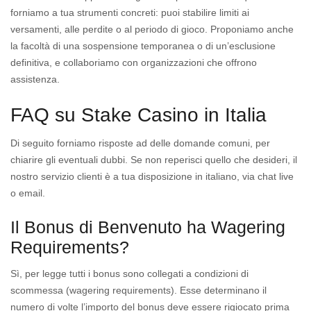
forniamo a tua strumenti concreti: puoi stabilire limiti ai
versamenti, alle perdite o al periodo di gioco. Proponiamo anche
la facoltà di una sospensione temporanea o di un’esclusione
definitiva, e collaboriamo con organizzazioni che offrono
assistenza.
FAQ su Stake Casino in Italia
Di seguito forniamo risposte ad delle domande comuni, per
chiarire gli eventuali dubbi. Se non reperisci quello che desideri, il
nostro servizio clienti è a tua disposizione in italiano, via chat live
o email.
Il Bonus di Benvenuto ha Wagering
Requirements?
Sì, per legge tutti i bonus sono collegati a condizioni di
scommessa (wagering requirements). Esse determinano il
numero di volte l’importo del bonus deve essere rigiocato prima