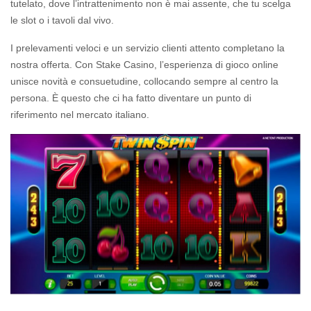
tutelato, dove l’intrattenimento non è mai assente, che tu scelga
le slot o i tavoli dal vivo.
I prelevamenti veloci e un servizio clienti attento completano la
nostra offerta. Con Stake Casino, l’esperienza di gioco online
unisce novità e consuetudine, collocando sempre al centro la
persona. È questo che ci ha fatto diventare un punto di
riferimento nel mercato italiano.