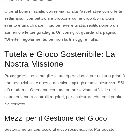
Oltre al bonus iniziale, conserviamo alta l’aspettativa con offerte
settimanali, competizioni e proposte come drop & win. Ogni
evento è una chance in più per avere gratis, restituzione o un
aumento alle tue guadagni. Un consiglio: guarda alla pagina
“Offerte” regolarmente, per non farti sfuggire nulla.
Tutela e Gioco Sostenibile: La
Nostra Missione
Proteggere i tuoi dettagli e le tue operazioni è per noi una priorità
non negoziabile. A questo obiettivo impieghiamo la sicurezza SSL
più moderna. Operiamo con una autorizzazione ufficiale e ci
sottoponiamo a controlli regolari, per assicurare che ogni partita
sia corretto.
Mezzi per il Gestione del Gioco
Sosteniamo un approccio al gioco responsabile. Per questo