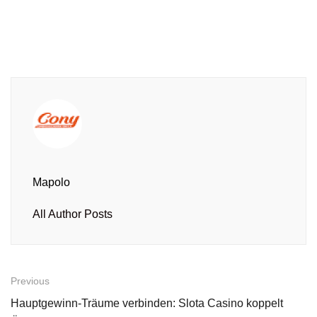
Mapolo
All Author Posts
Previous
Hauptgewinn-Träume verbinden: Slota Casino koppelt