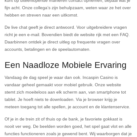
kunt op uiteenlopende manieren contact opnemen, bepaal wat je
fijn acht. Onze collega’s zijn behulpzaam, weten waar ze het over
hebben en streven naar een uitkomst.
De live chat geeft je direct antwoord. Voor uitgebreidere vragen
richt je een e-mail. Bovendien biedt de website rijk met een FAQ.
Daarbinnen ontdek je direct uitleg op frequente vragen over
accounts, betalingen en de speelautomaten.
Een Naadloze Mobiele Ervaring
Vandaag de dag speel je waar dan ook. Incaspin Casino is
vandaar geheel gemaakt voor mobiel gebruik. Onze website
stemt zich moeiteloos aan elk scherm aan, van smartphone tot
tablet. Je hoeft niets te downloaden. Via je browser krijg je
meteen toegang tot alle spellen, je account en de klantenservice.
Of je in de trein zit of thuis op de bank, je favoriete gokkast is
nooit ver weg. De beelden worden goed, het spel gaat vlot en alle
functies functioneren zoals je gewend bent. Wij waarborgen dat je