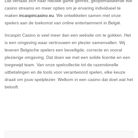
Dat vertaalt zich naar nieuwe game genres, geoptimaliseerde live
casino streams en meer opties om je ervaring individueel te
maken
incaspincasino.eu
. We ontwikkelen samen met onze
spelers aan de toekomst van online entertainment in België.
Incaspin Casino is veel meer dan een website om te gokken. Het
is een omgeving waar vertrouwen en plezier samenvallen. Wij
leveren Belgische spelers een beveiligde, correcte en vooral
plezierige omgeving. Dat doen we met een solide licentie en een
toegewijd team. Van onze spelcollectie tot de razendsnelle
uitbetalingen en de tools voor verantwoord spelen, elke keuze
draait om jouw spelplezier. Welkom in een casino dat doet wat het
belooft.