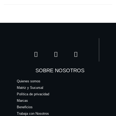
SOBRE NOSOTROS
Quienes somos
Matriz y Sucursal
Política de privacidad
Marcas
Beneficios
Trabaja con Nosotros