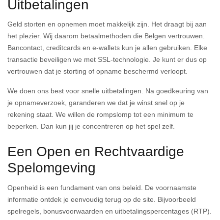
Uitbetalingen
Geld storten en opnemen moet makkelijk zijn. Het draagt bij aan
het plezier. Wij daarom betaalmethoden die Belgen vertrouwen.
Bancontact, creditcards en e-wallets kun je allen gebruiken. Elke
transactie beveiligen we met SSL-technologie. Je kunt er dus op
vertrouwen dat je storting of opname beschermd verloopt.
We doen ons best voor snelle uitbetalingen. Na goedkeuring van
je opnameverzoek, garanderen we dat je winst snel op je
rekening staat. We willen de rompslomp tot een minimum te
beperken. Dan kun jij je concentreren op het spel zelf.
Een Open en Rechtvaardige
Spelomgeving
Openheid is een fundament van ons beleid. De voornaamste
informatie ontdek je eenvoudig terug op de site. Bijvoorbeeld
spelregels, bonusvoorwaarden en uitbetalingspercentages (RTP).