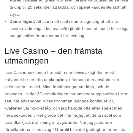
ta upp till 25 sekunder att ladda, och spelet kändes lite slött att
styra.
Demo-lägen:
Att starta ett spel i demo-läge såg ut att inte
inverka laddningstiden avsevärt jämfört med att spela för riktiga
pengar, vilket är användbart för testning.
Live Casino – den främsta
utmaningen
Live Casino-sektionen framstår som otvivelaktigt den mest
krävande för en trög uppkoppling, eftersom den använder en
videoström i realtid. Mina förväntningar var låga, och de
prövades. Under 3G-simuleringen var användarupplevelsen i stort
sett inte användbar. Videoströmmen laddade kontinuerligt,
kvaliteten var mycket låg, och jag hängde ofta efter spelet med
flera sekunder, vilket gjorde det inte möjligt att delta i spel som
Live Blackjack där timing är avgörande. När jag justerade
förhållandena till en svag 4G-profil blev det godtagbart, men inte