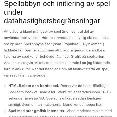
Spellobbyn och initiering av spel
under
datahastighetsbegränsningar
Att bläddra bland mängder av spel är en central del av
användarupplevelsen. Här observerades en tydlig skillnad mellan
spelgenrer. Spellobbyns filter (som “Populära”, “Nyinkomna”)
laddade tämligen snabbt, men att bläddra genom de ändlösa
listorna av spelikoner behövde tålamod. Grafik på spelkorten
visades in stegvis, vilket stundtals resulterade i att jag bläddrade
förbi blank rutor. När det handlade om att faktiskt starta ett spel,
var resultaten varierande:
HTML5-slots och bordsspel:
Dessa var de bäst tillförlitliga.
Spel som Book of Dead eller Starburst lanserades inom 10-15
sekunder även på 3G. Spelet i sig körde sedan tämligen
smidigt, även om animationerna ibland kunde hoppa lite.
Spel med stor grafisk intensitet:
Vissa modernare slots med
extremt detaljerad grafik och avancerade introduktioner kanske