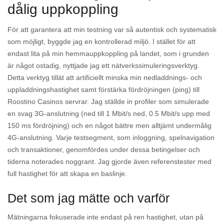
dålig uppkoppling
För att garantera att min testning var så autentisk och systematisk
som möjligt, byggde jag en kontrollerad miljö. I stället för att
endast lita på min hemmauppkoppling på landet, som i grunden
är något ostadig, nyttjade jag ett nätverkssimuleringsverktyg.
Detta verktyg tillät att artificiellt minska min nedladdnings- och
uppladdningshastighet samt förstärka fördröjningen (ping) till
Roostino Casinos servrar. Jag ställde in profiler som simulerade
en svag 3G-anslutning (ned till 1 Mbit/s ned, 0.5 Mbit/s upp med
150 ms fördröjning) och en något bättre men alltjämt undermålig
4G-anslutning. Varje testsegment, som inloggning, spelnavigation
och transaktioner, genomfördes under dessa betingelser och
tiderna noterades noggrant. Jag gjorde även referenstester med
full hastighet för att skapa en baslinje.
Det som jag mätte och varför
Mätningarna fokuserade inte endast på ren hastighet, utan på