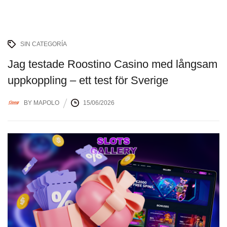
SIN CATEGORÍA
Jag testade Roostino Casino med långsam
uppkoppling – ett test för Sverige
BY
MAPOLO
15/06/2026