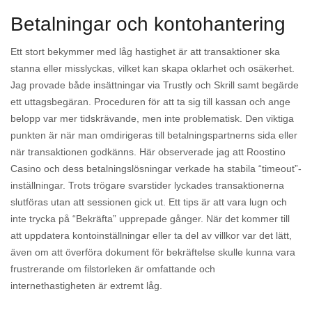
Betalningar och kontohantering
Ett stort bekymmer med låg hastighet är att transaktioner ska
stanna eller misslyckas, vilket kan skapa oklarhet och osäkerhet.
Jag provade både insättningar via Trustly och Skrill samt begärde
ett uttagsbegäran. Proceduren för att ta sig till kassan och ange
belopp var mer tidskrävande, men inte problematisk. Den viktiga
punkten är när man omdirigeras till betalningspartnerns sida eller
när transaktionen godkänns. Här observerade jag att Roostino
Casino och dess betalningslösningar verkade ha stabila “timeout”-
inställningar. Trots trögare svarstider lyckades transaktionerna
slutföras utan att sessionen gick ut. Ett tips är att vara lugn och
inte trycka på “Bekräfta” upprepade gånger. När det kommer till
att uppdatera kontoinställningar eller ta del av villkor var det lätt,
även om att överföra dokument för bekräftelse skulle kunna vara
frustrerande om filstorleken är omfattande och
internethastigheten är extremt låg.