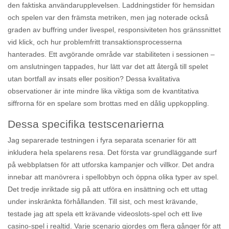
den faktiska användarupplevelsen. Laddningstider för hemsidan
och spelen var den främsta metriken, men jag noterade också
graden av buffring under livespel, responsiviteten hos gränssnittet
vid klick, och hur problemfritt transaktionsprocesserna
hanterades. Ett avgörande område var stabiliteten i sessionen –
om anslutningen tappades, hur lätt var det att återgå till spelet
utan bortfall av insats eller position? Dessa kvalitativa
observationer är inte mindre lika viktiga som de kvantitativa
siffrorna för en spelare som brottas med en dålig uppkoppling.
Dessa specifika testscenarierna
Jag separerade testningen i fyra separata scenarier för att
inkludera hela spelarens resa. Det första var grundläggande surf
på webbplatsen för att utforska kampanjer och villkor. Det andra
innebar att manövrera i spellobbyn och öppna olika typer av spel.
Det tredje inriktade sig på att utföra en insättning och ett uttag
under inskränkta förhållanden. Till sist, och mest krävande,
testade jag att spela ett krävande videoslots-spel och ett live
casino-spel i realtid. Varje scenario gjordes om flera gånger för att