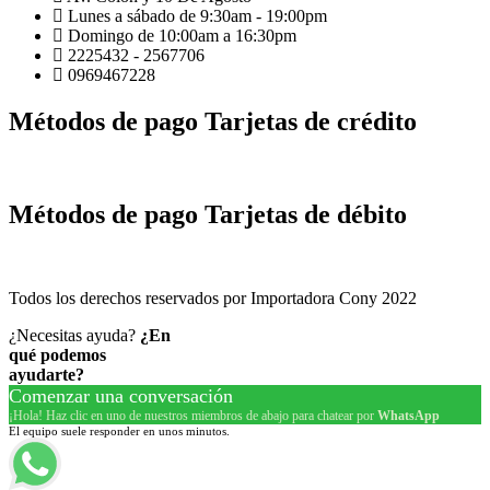
Lunes a sábado de 9:30am - 19:00pm
Domingo de 10:00am a 16:30pm
2225432 - 2567706
0969467228
Métodos de pago Tarjetas de crédito
Métodos de pago Tarjetas de débito
Todos los derechos reservados por Importadora Cony 2022
¿Necesitas ayuda?
¿En
qué podemos
ayudarte?
Comenzar una conversación
¡Hola! Haz clic en uno de nuestros miembros de abajo para chatear por
WhatsApp
El equipo suele responder en unos minutos.