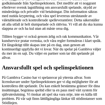
godkännande från Spelinspektionen. Det medför att vi noggrant
efterlever svensk lagstiftning om ansvarsfullt spelande, skydd av
minderåriga och privatliv vid betalningar. Din information säkras
med nutida kryptering, och våra spel levereras uteslutande av
väletablerade och kontrollerade spelleverantörer. Detta säkerställer
att alla utfall är helt slumpartade och rättvisa. Vi vill att du ska kunna
slappna av och ha kul utan att måste oroa dig.
Tilliten bygger vi också genom ärlig och rak kommunikation. Vår
kundservice pratar svenska, och våra regler formuleras i klart språk.
Ett långsiktigt tillit skapas inte på en dag, utan genom att
kontinuerligt uppfylla det vi lovar. När du spelar på Gambiva väljer
du mer än en sajt. Du väljer en partner som tar ditt spelande på
allvar.
Ansvarsfullt spel och spelinspektionen
På Gambiva Casino har vi spelansvar på yttersta allvar. Som
licenshavare under Spelinspektionen ger vi dig möjligheter för att
kontrollera ditt spelande. Du kan enkelt bestämma gränser för dina
insättningar, begränsa speltid eller ta en paus med vårt system för
självuteslutning. Vi önskar att spel ska vara nöje, inte en källa till
problem. På vår sajt finns lättillgängliga länkar till stödinstanser som
Stödlinjen.