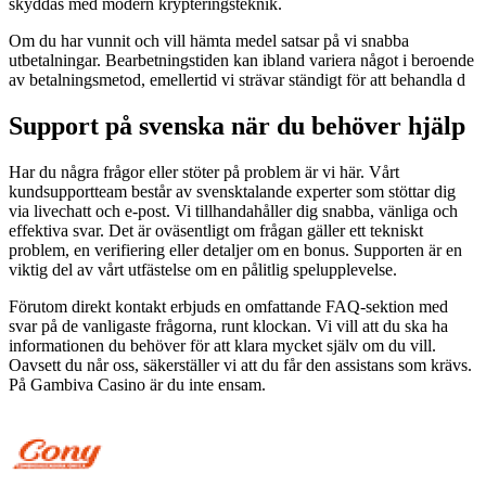
skyddas med modern krypteringsteknik.
Om du har vunnit och vill hämta medel satsar på vi snabba
utbetalningar. Bearbetningstiden kan ibland variera något i beroende
av betalningsmetod, emellertid vi strävar ständigt för att behandla d
Support på svenska när du behöver hjälp
Har du några frågor eller stöter på problem är vi här. Vårt
kundsupportteam består av svensktalande experter som stöttar dig
via livechatt och e-post. Vi tillhandahåller dig snabba, vänliga och
effektiva svar. Det är oväsentligt om frågan gäller ett tekniskt
problem, en verifiering eller detaljer om en bonus. Supporten är en
viktig del av vårt utfästelse om en pålitlig spelupplevelse.
Förutom direkt kontakt erbjuds en omfattande FAQ-sektion med
svar på de vanligaste frågorna, runt klockan. Vi vill att du ska ha
informationen du behöver för att klara mycket själv om du vill.
Oavsett du når oss, säkerställer vi att du får den assistans som krävs.
På Gambiva Casino är du inte ensam.