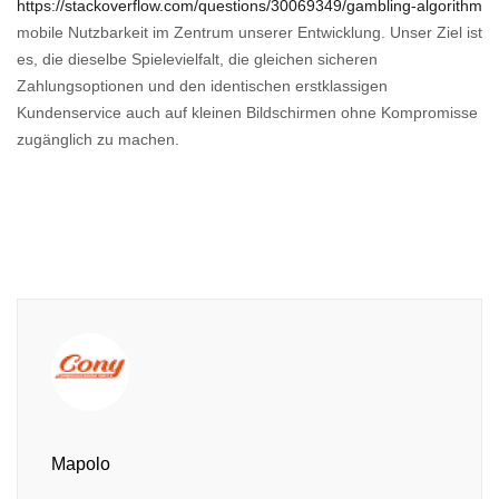
https://stackoverflow.com/questions/30069349/gambling-algorithm
mobile Nutzbarkeit im Zentrum unserer Entwicklung. Unser Ziel ist
es, die dieselbe Spielevielfalt, die gleichen sicheren
Zahlungsoptionen und den identischen erstklassigen
Kundenservice auch auf kleinen Bildschirmen ohne Kompromisse
zugänglich zu machen.
Mapolo