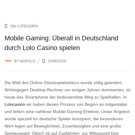
SIN CATEGORÍA
Mobile Gaming: Überall in Deutschland
durch Lolo Casino spielen
BY
MAPOLO
15/06/2026
Die Welt des Online-Glücksspielsektors wurde völlig geändert.
Wohingegen Desktop-Rechner vor einigen Jahren dominierten, ist
heute das Smartphone der bedeutendste Weg zu Spielhallen. In
Lolocasino
wir haben diesen Prozess von Beginn an mitgestaltet
und liefern eine nahtlose Mobile-Gaming-Erlebnis. Unser Angebot
wurde speziell für deutsche Spieler konzipiert, die besonderen
Wert legen auf Beweglichkeit, Zuverlässigkeit und eine große
Spielauswahl. Gleich ob auf Zugfahrten, zur Mittagszeit bzw.