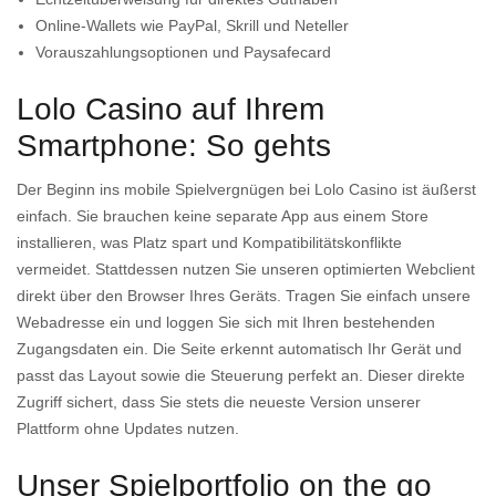
Online-Wallets wie PayPal, Skrill und Neteller
Vorauszahlungsoptionen und Paysafecard
Lolo Casino auf Ihrem
Smartphone: So gehts
Der Beginn ins mobile Spielvergnügen bei Lolo Casino ist äußerst
einfach. Sie brauchen keine separate App aus einem Store
installieren, was Platz spart und Kompatibilitätskonflikte
vermeidet. Stattdessen nutzen Sie unseren optimierten Webclient
direkt über den Browser Ihres Geräts. Tragen Sie einfach unsere
Webadresse ein und loggen Sie sich mit Ihren bestehenden
Zugangsdaten ein. Die Seite erkennt automatisch Ihr Gerät und
passt das Layout sowie die Steuerung perfekt an. Dieser direkte
Zugriff sichert, dass Sie stets die neueste Version unserer
Plattform ohne Updates nutzen.
Unser Spielportfolio on the go