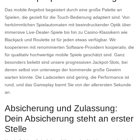
Das mobile Angebot begeistert durch eine große Palette an
Spielen, die gezielt für die Touch-Bedienung adaptiert sind. Von
herkömmlichen Spielautomaten mit beeindruckender Optik über
immersive Live-Dealer-Spiele bis hin zu Casino-Klassikern wie
Blackjack und Roulette ist für jeden etwas verfügbar. Wir
kooperieren mit renommierten Software-Providern kooperativ, die
für qualitativ hochwertige mobile Spiele geschätzt sind. Ganz
besonders beliebt sind unsere progressiven Jackpot-Slots, bei
denen selbst von unterwegs der kommende große Gewinn
warten könnte. Die Ladezeiten sind gering, die Performance ist
rund, und das Gameplay bannt Sie von der allerersten Sekunde
an.
Absicherung und Zulassung:
Dein Absicherung steht an erster
Stelle