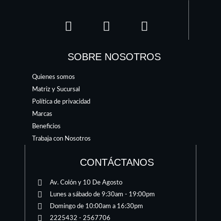
SOBRE NOSOTROS
Quienes somos
Matriz y Sucursal
Política de privacidad
Marcas
Beneficios
Trabaja con Nosotros
CONTÁCTANOS
Av. Colón y 10 De Agosto
Lunes a sábado de 9:30am - 19:00pm
Domingo de 10:00am a 16:30pm
2225432 - 2567706