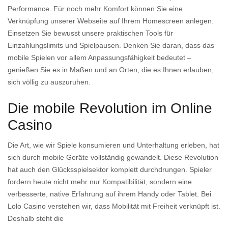
Performance. Für noch mehr Komfort können Sie eine
Verknüpfung unserer Webseite auf Ihrem Homescreen anlegen.
Einsetzen Sie bewusst unsere praktischen Tools für
Einzahlungslimits und Spielpausen. Denken Sie daran, dass das
mobile Spielen vor allem Anpassungsfähigkeit bedeutet –
genießen Sie es in Maßen und an Orten, die es Ihnen erlauben,
sich völlig zu auszuruhen.
Die mobile Revolution im Online
Casino
Die Art, wie wir Spiele konsumieren und Unterhaltung erleben, hat
sich durch mobile Geräte vollständig gewandelt. Diese Revolution
hat auch den Glücksspielsektor komplett durchdrungen. Spieler
fordern heute nicht mehr nur Kompatibilität, sondern eine
verbesserte, native Erfahrung auf ihrem Handy oder Tablet. Bei
Lolo Casino verstehen wir, dass Mobilität mit Freiheit verknüpft ist.
Deshalb steht die