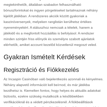
megtekinthetők, általában szabadon felhasználható
bónuszforintokat és ingyen pörgetéseket tartalmaznak néhány
kijelölt játékban. A rendszeres akciók között gyakoriak a
kaszinóversenyek, melyeken ranglistán kerülhetsz értékes
nyereményekért. A státuszhoz nemcsak a tételek, hanem a
játékidő és a megfontolt hozzáállás is befolyásol. A rendszer
minden szintjén friss előnyök és személyre szabott ajánlatok
elérhetők, amiket account kezelőd közvetlenül megoszt veled.
Gyakran Ismételt Kérdések
Regisztráció és Fiókkezelés
Az Incaspin Casinóban való bejelentkezés azonnali és kényelmes.
Néhány alapvető információt kell beírnod, és már játékba
kezdhetsz is. Kiemelten fontos, hogy helyes és aktuális adatokat
biztosíts, ezekre szükség mutatkozik a későbbiekben
verifikációknál és a védett pénzkezelésnél. A fiókbeállítások