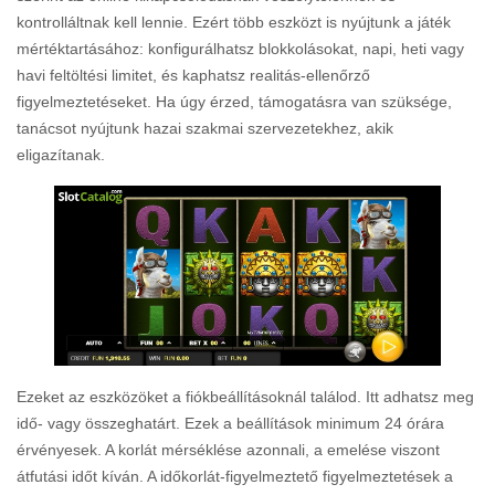
kontrolláltnak kell lennie. Ezért több eszközt is nyújtunk a játék
mértéktartásához: konfigurálhatsz blokkolásokat, napi, heti vagy
havi feltöltési limitet, és kaphatsz realitás-ellenőrző
figyelmeztetéseket. Ha úgy érzed, támogatásra van szüksége,
tanácsot nyújtunk hazai szakmai szervezetekhez, akik
eligazítanak.
Ezeket az eszközöket a fiókbeállításoknál találod. Itt adhatsz meg
idő- vagy összeghatárt. Ezek a beállítások minimum 24 órára
érvényesek. A korlát mérséklése azonnali, a emelése viszont
átfutási időt kíván. A időkorlát-figyelmeztető figyelmeztetések a