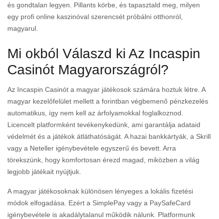
és gondtalan legyen. Pillants körbe, és tapasztald meg, milyen
egy profi online kaszinóval szerencsét próbálni otthonról,
magyarul.
Mi okból Válaszd ki Az Incaspin
Casinót Magyarországról?
Az Incaspin Casinót a magyar játékosok számára hoztuk létre. A
magyar kezelőfelület mellett a forintban végbemenő pénzkezelés
automatikus, így nem kell az árfolyamokkal foglalkoznod.
Licencelt platformként tevékenykedünk, ami garantálja adataid
védelmét és a játékok átláthatóságát. A hazai bankkártyák, a Skrill
vagy a Neteller igénybevétele egyszerű és bevett. Arra
törekszünk, hogy komfortosan érezd magad, miközben a világ
legjobb játékait nyújtjuk.
A magyar játékosoknak különösen lényeges a lokális fizetési
módok elfogadása. Ezért a SimplePay vagy a PaySafeCard
igénybevétele is akadálytalanul működik nálunk. Platformunk