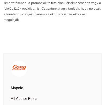
ismertetésében, a promóciók feltételeinek értelmezésében vagy a
felelős játék opcióiban is. Csapatunkat arra tanítjuk, hogy ne csak
a tünetet orvosolják, hanem az okot is felismerjék és azt
megoldják.
Mapolo
All Author Posts