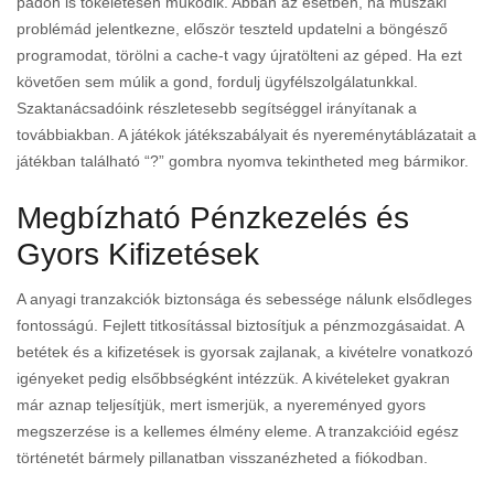
padon is tökéletesen működik. Abban az esetben, ha műszaki
problémád jelentkezne, először teszteld updatelni a böngésző
programodat, törölni a cache-t vagy újratölteni az géped. Ha ezt
követően sem múlik a gond, fordulj ügyfélszolgálatunkkal.
Szaktanácsadóink részletesebb segítséggel irányítanak a
továbbiakban. A játékok játékszabályait és nyereménytáblázatait a
játékban található “?” gombra nyomva tekintheted meg bármikor.
Megbízható Pénzkezelés és
Gyors Kifizetések
A anyagi tranzakciók biztonsága és sebessége nálunk elsődleges
fontosságú. Fejlett titkosítással biztosítjuk a pénzmozgásaidat. A
betétek és a kifizetések is gyorsak zajlanak, a kivételre vonatkozó
igényeket pedig elsőbbségként intézzük. A kivételeket gyakran
már aznap teljesítjük, mert ismerjük, a nyereményed gyors
megszerzése is a kellemes élmény eleme. A tranzakcióid egész
történetét bármely pillanatban visszanézheted a fiókodban.