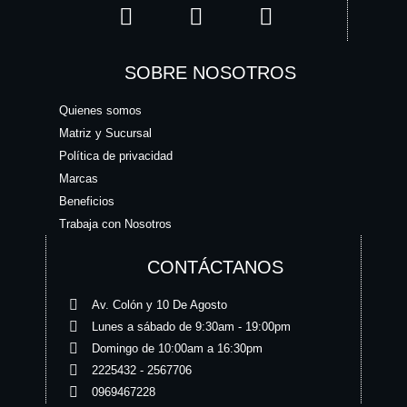
SOBRE NOSOTROS
Quienes somos
Matriz y Sucursal
Política de privacidad
Marcas
Beneficios
Trabaja con Nosotros
CONTÁCTANOS
Av. Colón y 10 De Agosto
Lunes a sábado de 9:30am - 19:00pm
Domingo de 10:00am a 16:30pm
2225432 - 2567706
0969467228