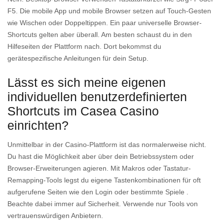
F5. Die mobile App und mobile Browser setzen auf Touch-Gesten
wie Wischen oder Doppeltippen. Ein paar universelle Browser-
Shortcuts gelten aber überall. Am besten schaust du in den
Hilfeseiten der Plattform nach. Dort bekommst du
gerätespezifische Anleitungen für dein Setup.
Lässt es sich meine eigenen
individuellen benutzerdefinierten
Shortcuts im Casea Casino
einrichten?
Unmittelbar in der Casino-Plattform ist das normalerweise nicht.
Du hast die Möglichkeit aber über dein Betriebssystem oder
Browser-Erweiterungen agieren. Mit Makros oder Tastatur-
Remapping-Tools legst du eigene Tastenkombinationen für oft
aufgerufene Seiten wie den Login oder bestimmte Spiele .
Beachte dabei immer auf Sicherheit. Verwende nur Tools von
vertrauenswürdigen Anbietern.