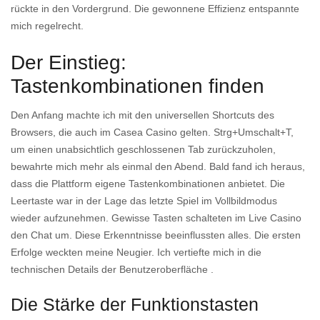
rückte in den Vordergrund. Die gewonnene Effizienz entspannte
mich regelrecht.
Der Einstieg:
Tastenkombinationen finden
Den Anfang machte ich mit den universellen Shortcuts des
Browsers, die auch im Casea Casino gelten. Strg+Umschalt+T,
um einen unabsichtlich geschlossenen Tab zurückzuholen,
bewahrte mich mehr als einmal den Abend. Bald fand ich heraus,
dass die Plattform eigene Tastenkombinationen anbietet. Die
Leertaste war in der Lage das letzte Spiel im Vollbildmodus
wieder aufzunehmen. Gewisse Tasten schalteten im Live Casino
den Chat um. Diese Erkenntnisse beeinflussten alles. Die ersten
Erfolge weckten meine Neugier. Ich vertiefte mich in die
technischen Details der Benutzeroberfläche .
Die Stärke der Funktionstasten