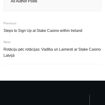
All Author Posts
Previous
Steps to Sign Up at Stake Casino within Ireland
Next
Rotāciju pēc rotācijas: Vadība un Laimesti ar Stake Casino
Latvijā