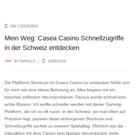
SIN CATEGORÍA
Mein Weg: Casea Casino Schnellzugriffe
in der Schweiz entdecken
BY
MAPOLO
15/06/2026
Die Plattform-Shortcuts im Casea Casino zu entdecken fühlte sich
für mich wie eine kleine Befreiung an. Alles begann mit ein
bisschen ziellosem Herumprobieren. Daraus wurde schnell eine
echte Mission: Ich wollte schneller werden mit dieser Gaming-
Plattform, die ich so oft nutze. In der Schweiz, wo man Wert auf
Präzision legt, passten diese verborgenen Shortcuts und
Schnellzugriffe perfekt zu meinem Spielalltag. Plötzlich war die
Interaktion mit dem Casino kein lästiges Herumklicken mehr,