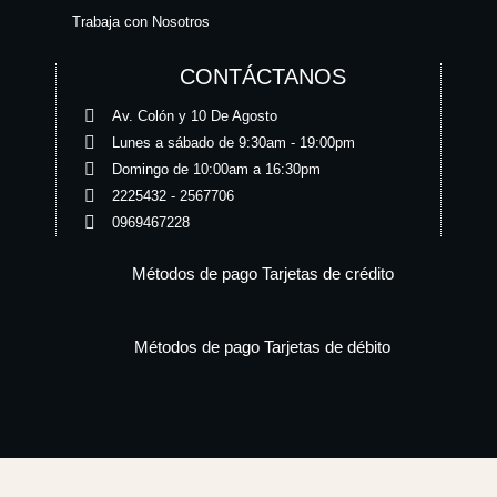
Trabaja con Nosotros
CONTÁCTANOS
Av. Colón y 10 De Agosto
Lunes a sábado de 9:30am - 19:00pm
Domingo de 10:00am a 16:30pm
2225432 - 2567706
0969467228
Métodos de pago Tarjetas de crédito
Métodos de pago Tarjetas de débito