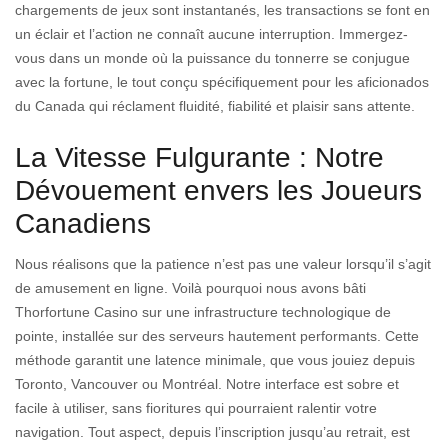
chargements de jeux sont instantanés, les transactions se font en
un éclair et l’action ne connaît aucune interruption. Immergez-
vous dans un monde où la puissance du tonnerre se conjugue
avec la fortune, le tout conçu spécifiquement pour les aficionados
du Canada qui réclament fluidité, fiabilité et plaisir sans attente.
La Vitesse Fulgurante : Notre
Dévouement envers les Joueurs
Canadiens
Nous réalisons que la patience n’est pas une valeur lorsqu’il s’agit
de amusement en ligne. Voilà pourquoi nous avons bâti
Thorfortune Casino sur une infrastructure technologique de
pointe, installée sur des serveurs hautement performants. Cette
méthode garantit une latence minimale, que vous jouiez depuis
Toronto, Vancouver ou Montréal. Notre interface est sobre et
facile à utiliser, sans fioritures qui pourraient ralentir votre
navigation. Tout aspect, depuis l’inscription jusqu’au retrait, est