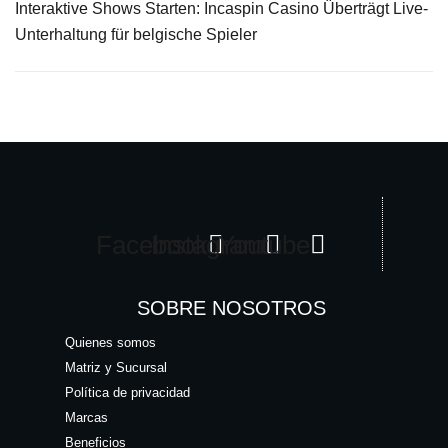
Interaktive Shows Starten: Incaspin Casino Überträgt Live-
Unterhaltung für belgische Spieler
Facebook
Instagram
Youtube
SOBRE NOSOTROS
Quienes somos
Matriz y Sucursal
Política de privacidad
Marcas
Beneficios