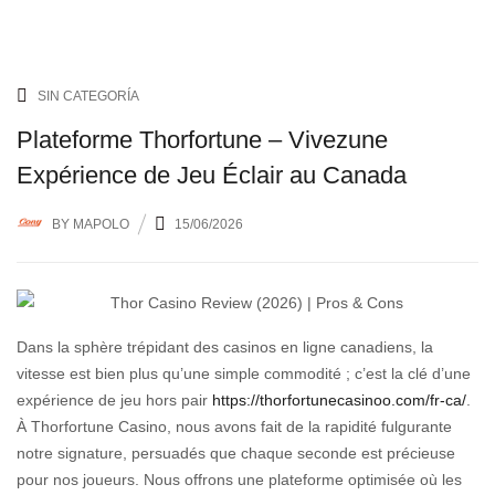
SIN CATEGORÍA
Plateforme Thorfortune – Vivezune
Expérience de Jeu Éclair au Canada
BY
MAPOLO
15/06/2026
POSTED
ON
Dans la sphère trépidant des casinos en ligne canadiens, la
vitesse est bien plus qu’une simple commodité ; c’est la clé d’une
expérience de jeu hors pair
https://thorfortunecasinoo.com/fr-ca/
.
À Thorfortune Casino, nous avons fait de la rapidité fulgurante
notre signature, persuadés que chaque seconde est précieuse
pour nos joueurs. Nous offrons une plateforme optimisée où les