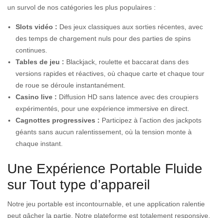
un survol de nos catégories les plus populaires :
Slots vidéo :
Des jeux classiques aux sorties récentes, avec
des temps de chargement nuls pour des parties de spins
continues.
Tables de jeu :
Blackjack, roulette et baccarat dans des
versions rapides et réactives, où chaque carte et chaque tour
de roue se déroule instantanément.
Casino live :
Diffusion HD sans latence avec des croupiers
expérimentés, pour une expérience immersive en direct.
Cagnottes progressives :
Participez à l’action des jackpots
géants sans aucun ralentissement, où la tension monte à
chaque instant.
Une Expérience Portable Fluide
sur Tout type d’appareil
Notre jeu portable est incontournable, et une application ralentie
peut gâcher la partie. Notre plateforme est totalement responsive,