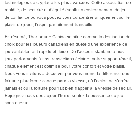
technologies de cryptage les plus avancées. Cette association de
rapidité, de sécurité et d’équité établit un environnement de jeu
de confiance où vous pouvez vous concentrer uniquement sur le
plaisir de jouer, l’esprit parfaitement tranquille.
En résumé, Thorfortune Casino se situe comme la destination de
choix pour les joueurs canadiens en quête d’une expérience de
jeu véritablement rapide et fluide. De l’accès instantané à nos
jeux performants à nos transactions éclair et notre support réactif,
chaque élément est optimisé pour votre confort et votre plaisir.
Nous vous invitons à découvrir par vous-même la différence que
fait une plateforme conçue pour la vitesse, où l’action ne s’arrête
jamais et où la fortune pourrait bien frapper à la vitesse de l’éclair.
Rejoignez-nous dès aujourd’hui et sentez la puissance du jeu
sans attente.