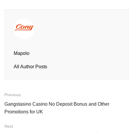
Mapolo
All Author Posts
Previous
Gangstasino Casino No Deposit Bonus and Other
Promotions for UK
Next