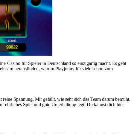
ne-Casino für Spieler in Deutschland so einzigartig macht. Es geht
emeinsam herausfinden, warum Playjonny für viele schon zum
cht reine Spannung. Mir gefällt, wie sehr sich das Team darum bemüht,
uf ehrliches Spiel und gute Unterhaltung legt. Du kannst dich hier