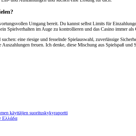
ielen?
ntwortungsvollen Umgang bereit. Du kannst selbst Limits für Einzahlun
dein Spielverhalten im Auge zu kontrollieren und das Casino immer als 
d suchen: eine riesige und fesselnde Spielauswahl, zuverlässige Sicherh
 Auszahlungen freuen. Ich denke, diese Mischung aus Spielspaß und Ser
men käyttäjien suorituskykyraportti
ην Ελλάδα