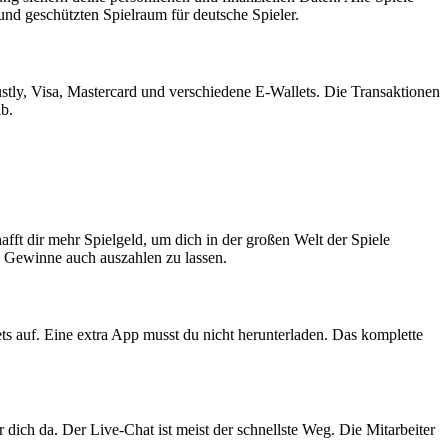
 und geschützten Spielraum für deutsche Spieler.
stly, Visa, Mastercard und verschiedene E-Wallets. Die Transaktionen
b.
ft dir mehr Spielgeld, um dich in der großen Welt der Spiele
e Gewinne auch auszahlen zu lassen.
ts auf. Eine extra App musst du nicht herunterladen. Das komplette
dich da. Der Live-Chat ist meist der schnellste Weg. Die Mitarbeiter