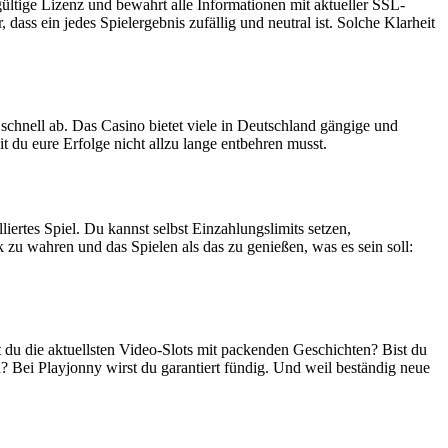
 gültige Lizenz und bewahrt alle Informationen mit aktueller SSL-
dass ein jedes Spielergebnis zufällig und neutral ist. Solche Klarheit
chnell ab. Das Casino bietet viele in Deutschland gängige und
 du eure Erfolge nicht allzu lange entbehren musst.
liertes Spiel. Du kannst selbst Einzahlungslimits setzen,
k zu wahren und das Spielen als das zu genießen, was es sein soll:
 du die aktuellsten Video-Slots mit packenden Geschichten? Bist du
Bei Playjonny wirst du garantiert fündig. Und weil beständig neue