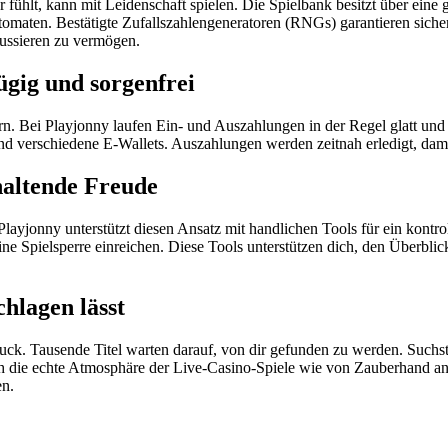
r fühlt, kann mit Leidenschaft spielen. Die Spielbank besitzt über eine
omaten. Bestätigte Zufallszahlengeneratoren (RNGs) garantieren sicher, 
kussieren zu vermögen.
gig und sorgenfrei
 Bei Playjonny laufen Ein- und Auszahlungen in der Regel glatt und s
nd verschiedene E-Wallets. Auszahlungen werden zeitnah erledigt, damit
haltende Freude
Playjonny unterstützt diesen Ansatz mit handlichen Tools für ein kontrol
ine Spielsperre einreichen. Diese Tools unterstützen dich, den Überblic
hlagen lässt
ruck. Tausende Titel warten darauf, von dir gefunden zu werden. Suchst
 die echte Atmosphäre der Live-Casino-Spiele wie von Zauberhand an? 
en.