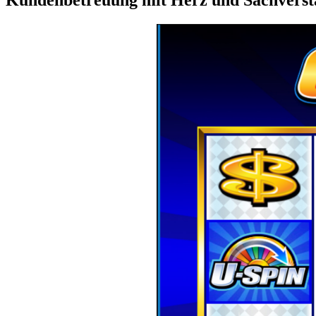
Kundenbetreuung mit Herz und Sachvers