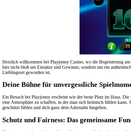
Herzlich willkommen bei Playjonny Casino, wo die Begeisterung am Spi
hier nicht bloß um Einsätze und Gewinne, sondern um ein authentisch
Lieblingsort geworden ist.
Deine Bühne für unvergessliche Spielmom
Ein Besuch bei Playjonny erscheint wie der beste Platz im Haus. Die S
eine Atmosphäre zu schaffen, in der man sich heimisch fühlen kann. So
geschützt fühlen und dich ganz dem Adrenalin hingeben.
Schutz und Fairness: Das gemeinsame Fu