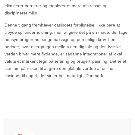
eliminerer barrierer og etablerer et mere afstresset og
disciplineret miljø.
Denne tilgang fremhæver casinoets forpligtelse i ikke bare at
tilbyde spilunderholdning, men at gøre det på en måde, der tager
hensyn brugerens pengemæssige og personlige krav. I en
periode, hvor overgangen mellem den digitale og den fysiske
verden bliver mere flydende, er sådanne integrationer af lokal
valuta et markant tegn på erfaring og brugertilpasning. Det er et
stadium på rejsen til at gøre den globale verden af online
casinoer til noget, der virker helt naturligt i Danmark.