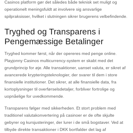
Casinos platform gør det således både teknisk set muligt og
operationelt meningsfuldt at involvere sig ansvarlige
spilpraksisser, hvilket i slutningen sikrer brugerens velbefindende.
Tryghed og Transparens i
Pengemæssige Betalinger
Tryghed kommer først, når der opereres med penge online.
Playjonny Casinos multicurrency-system er skabt med det
grundprincip for øje. Alle transaktioner, uanset valuta, er sikret af
avancerede krypteringsteknologier, der svarer til dem i store
finansielle institutioner. Det sikrer, at alle finansielle data, fra
kortoplysninger til overførselsdetaljer, forbliver fortrolige og
uopnåelige for uvedkommende.
Transparens følger med sikkerheden. Et stort problem med
traditionel valutakonvertering på casinoer er de ofte skjulte
gebyrer og kursjusteringer, der lurer i de små bogstaver. Ved at
tilbyde direkte transaktioner i DKK bortfalder det lag af