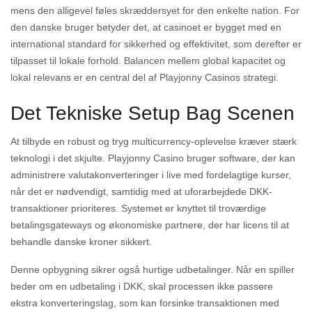
mens den alligevel føles skræddersyet for den enkelte nation. For
den danske bruger betyder det, at casinoet er bygget med en
international standard for sikkerhed og effektivitet, som derefter er
tilpasset til lokale forhold. Balancen mellem global kapacitet og
lokal relevans er en central del af Playjonny Casinos strategi.
Det Tekniske Setup Bag Scenen
At tilbyde en robust og tryg multicurrency-oplevelse kræver stærk
teknologi i det skjulte. Playjonny Casino bruger software, der kan
administrere valutakonverteringer i live med fordelagtige kurser,
når det er nødvendigt, samtidig med at uforarbejdede DKK-
transaktioner prioriteres. Systemet er knyttet til troværdige
betalingsgateways og økonomiske partnere, der har licens til at
behandle danske kroner sikkert.
Denne opbygning sikrer også hurtige udbetalinger. Når en spiller
beder om en udbetaling i DKK, skal processen ikke passere
ekstra konverteringslag, som kan forsinke transaktionen med