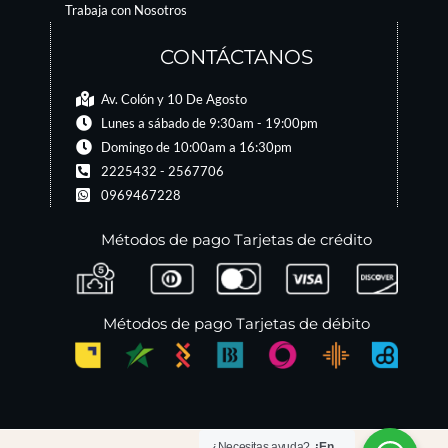
Trabaja con Nosotros
CONTÁCTANOS
Av. Colón y 10 De Agosto
Lunes a sábado de 9:30am - 19:00pm
Domingo de 10:00am a 16:30pm
2225432 - 2567706
0969467228
Métodos de pago Tarjetas de crédito
Métodos de pago Tarjetas de débito
¿Necesitas ayuda?
¿En