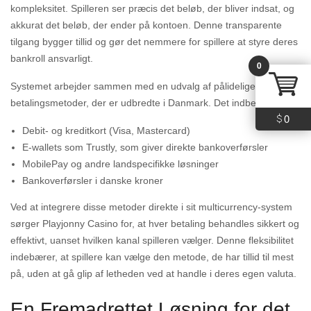
kompleksitet. Spilleren ser præcis det beløb, der bliver indsat, og
akkurat det beløb, der ender på kontoen. Denne transparente
tilgang bygger tillid og gør det nemmere for spillere at styre deres
bankroll ansvarligt.
0
Systemet arbejder sammen med en udvalg af pålidelige
betalingsmetoder, der er udbredte i Danmark. Det indbefatter:
0
$
Debit- og kreditkort (Visa, Mastercard)
E-wallets som Trustly, som giver direkte bankoverførsler
MobilePay og andre landspecifikke løsninger
Bankoverførsler i danske kroner
Ved at integrere disse metoder direkte i sit multicurrency-system
sørger Playjonny Casino for, at hver betaling behandles sikkert og
effektivt, uanset hvilken kanal spilleren vælger. Denne fleksibilitet
indebærer, at spillere kan vælge den metode, de har tillid til mest
på, uden at gå glip af letheden ved at handle i deres egen valuta.
En Fremadrettet Løsning for det