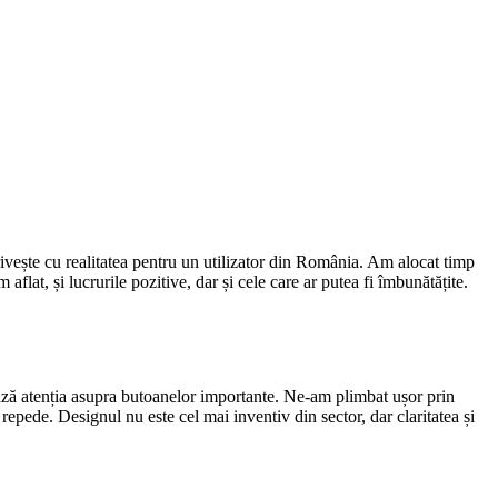
rivește cu realitatea pentru un utilizator din România. Am alocat timp
aflat, și lucrurile pozitive, dar și cele care ar putea fi îmbunătățite.
ează atenția asupra butoanelor importante. Ne-am plimbat ușor prin
 repede. Designul nu este cel mai inventiv din sector, dar claritatea și