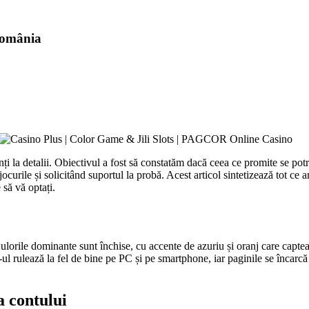
România
ți la detalii. Obiectivul a fost să constatăm dacă ceea ce promite se pot
rile și solicitând suportul la probă. Acest articol sintetizează tot ce am 
 să vă optați.
Culorile dominante sunt închise, cu accente de azuriu și oranj care capt
e-ul rulează la fel de bine pe PC și pe smartphone, iar paginile se încarcă
a contului