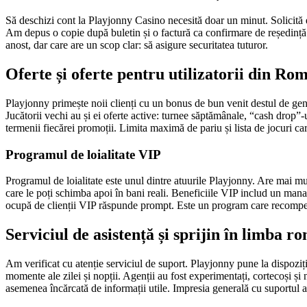
Să deschizi cont la Playjonny Casino necesită doar un minut. Solicită e
Am depus o copie după buletin și o factură ca confirmare de reședință.
anost, dar care are un scop clar: să asigure securitatea tuturor.
Oferte și oferte pentru utilizatorii din Ro
Playjonny primește noii clienți cu un bonus de bun venit destul de gener
Jucătorii vechi au și ei oferte active: turnee săptămânale, “cash drop”-
termenii fiecărei promoții. Limita maximă de pariu și lista de jocuri c
Programul de loialitate VIP
Programul de loialitate este unul dintre atuurile Playjonny. Are mai mu
care le poți schimba apoi în bani reali. Beneficiile VIP includ un manag
ocupă de clienții VIP răspunde prompt. Este un program care recompen
Serviciul de asistență și sprijin în limba r
Am verificat cu atenție serviciul de suport. Playjonny pune la dispoziți
momente ale zilei și nopții. Agenții au fost experimentați, cortecoși și
asemenea încărcată de informații utile. Impresia generală cu suportul a 