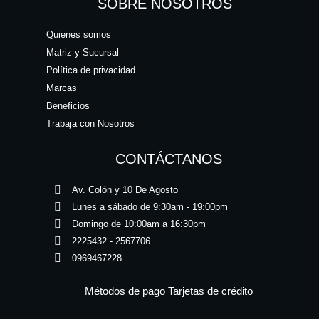
SOBRE NOSOTROS
Quienes somos
Matriz y Sucursal
Política de privacidad
Marcas
Beneficios
Trabaja con Nosotros
CONTÁCTANOS
Av. Colón y 10 De Agosto
Lunes a sábado de 9:30am - 19:00pm
Domingo de 10:00am a 16:30pm
2225432 - 2567706
0969467228
Métodos de pago Tarjetas de crédito