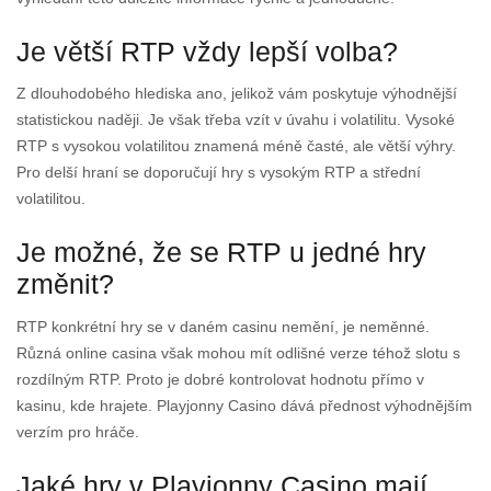
Je větší RTP vždy lepší volba?
Z dlouhodobého hlediska ano, jelikož vám poskytuje výhodnější
statistickou naději. Je však třeba vzít v úvahu i volatilitu. Vysoké
RTP s vysokou volatilitou znamená méně časté, ale větší výhry.
Pro delší hraní se doporučují hry s vysokým RTP a střední
volatilitou.
Je možné, že se RTP u jedné hry
změnit?
RTP konkrétní hry se v daném casinu nemění, je neměnné.
Různá online casina však mohou mít odlišné verze téhož slotu s
rozdílným RTP. Proto je dobré kontrolovat hodnotu přímo v
kasinu, kde hrajete. Playjonny Casino dává přednost výhodnějším
verzím pro hráče.
Jaké hry v Playjonny Casino mají