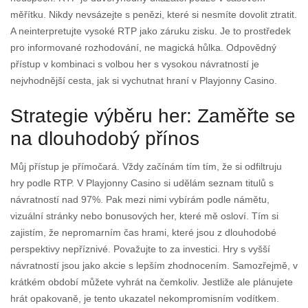
měřítku. Nikdy nevsázejte s penězi, které si nesmíte dovolit ztratit.
A neinterpretujte vysoké RTP jako záruku zisku. Je to prostředek
pro informované rozhodování, ne magická hůlka. Odpovědný
přístup v kombinaci s volbou her s vysokou návratností je
nejvhodnější cesta, jak si vychutnat hraní v Playjonny Casino.
Strategie výběru her: Zaměřte se
na dlouhodobý přínos
Můj přístup je přímočará. Vždy začínám tím tím, že si odfiltruju
hry podle RTP. V Playjonny Casino si udělám seznam titulů s
návratností nad 97%. Pak mezi nimi vybírám podle námětu,
vizuální stránky nebo bonusových her, které mě osloví. Tím si
zajistím, že nepromarním čas hrami, které jsou z dlouhodobé
perspektivy nepříznivé. Považujte to za investici. Hry s vyšší
návratností jsou jako akcie s lepším zhodnocením. Samozřejmě, v
krátkém období můžete vyhrát na čemkoliv. Jestliže ale plánujete
hrát opakovaně, je tento ukazatel nekompromisním vodítkem.