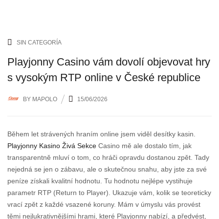
SIN CATEGORÍA
Playjonny Casino vám dovolí objevovat hry
s vysokým RTP online v České republice
BY
MAPOLO
15/06/2026
POSTED
ON
Během let strávených hraním online jsem viděl desítky kasin.
Playjonny Kasino Živá Sekce
Casino mě ale dostalo tím, jak
transparentně mluví o tom, co hráči opravdu dostanou zpět. Tady
nejedná se jen o zábavu, ale o skutečnou snahu, aby jste za své
peníze získali kvalitní hodnotu. Tu hodnotu nejlépe vystihuje
parametr RTP (Return to Player). Ukazuje vám, kolik se teoreticky
vrací zpět z každé vsazené koruny. Mám v úmyslu vás provést
těmi nejlukrativnějšími hrami, které Playjonny nabízí, a předvést,