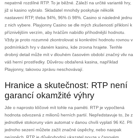
nepatrně rozdílné RTP. To je běžné. Záleží na určité variantě hry,
již si kasino vybralo. Skladatel mnohdy poskytuje několik
nastavení RTP, třeba 94%, 96% či 98%. Casino si následně jednu
z nich vybere. Playjonny Casino se dle mých zkušeností přikloní k
příznivějším verzím, aby hráčům nabídlo příhodnější hodnotu.
Vždy je proto rozumné zkontrolovat si konkrétní hodnotu rovnou v
podmínkách hry v daném kasinu, kde zrovna hrajete. Tenhle
drobný detail může mít v dlouhém časovém období značný vliv na
váš herní prostředky. Důvěrou obdařená kasina, například
Playjonny, takovou zprávu neschovávají.
Hranice a skutečnost: RTP není
garancí okamžité výhry
Jde o naprosto klíčové mít tohle na paměti. RTP je vypočtená
hodnota odvozená z milionů herních partií. Nepředstavuje to, že z
jednotlivé stokoruny vám automat v danou chvíli vyplatí 96 Kč. Při
jednoho sezení můžete zažít značné úspěchy, nebo naopak
neúspěch. RTP je důvěryhodný ukazatel pouze v časovém