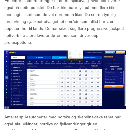
En bedre plattform trenger et bedre spillutvalg. Wonaco leverer
også på dette punktet. De har ikke bare fylt på med flere titler,
men lagt til spill som de vet nordmenn liker. Du ser en tydelig
forsterkning i jackpot-utvalget, et område som alltid har vært
populært her til lands. De har sikret seg flere progressive jackpott-
nettverk fra store leverandører, noe som driver opp
premiepottene.
Antallet spilleautomater med norske og skandinaviske tema har
også økt. Vikinger, nordlys og fjellvandringer gir en