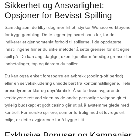
Sikkerhet og Ansvarlighet:
Opsjoner for Bevisst Spilling
Samtidig som de tilbyr deg mer frihet, styrker Wonaco verktøyene
for trygg gambling. Dette legger jeg svært sans for, for det
indikerer et gjennomtenkt forhold til spillerne. I de oppdaterte
innstillingene finner du ulike metoder å sette grenser for ditt egne
spill på. Du kan angi daglige, ukentlige eller månedlige grenser for
innbetalinger, tap og tidsrom du spiller.
Du kan også enkelt forespørre en avbrekk (cooling-off period)
eller en selvekskludering umiddelbart fra kontoinnstillingene. Hele
prosedyren er klar og ubyråkratisk. Å sette disse avgjørende
verktøyene rett ved siden av de andre personlige valgene gir et
tydelig budskap: et godt casino går ut på å avstemme glede med
kontroll. For norske spillere, som er fortrolig med et lovregulert
miljø, er dette avgjørende for å bygge tillit.
Exklusive Bonuser og Kampanjer