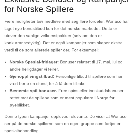
for Norske Spillere
Fiere muligheter bør medføre med seg flere fordeler. Wonaco har
laget nye bonustilbud kun for det norske markedet. Dette er
utover den vanlige velkomstpakken (selv om den er
konkurransedyktig). Det er også kampanjer som skaper ekstra
verdi til de som allerede spiller der. For eksempel:
Norske Spesial-fridager:
Bonuser relatert til 17. mai, jul og
andre helligdager vi feirer.
Gjenopplivingstilbud:
Personlige tilbud til spillere som har
vært borte en stund, for å få dem tilbake.
Bestemte spillbonuser:
Free spins eller innskuddsbonuser
rettet mot de spillene som er mest populære i Norge for
øyeblikket.
Denne typen kampanjer oppleves relevante. De viser at Wonaco
ser på de norske spillerne som en egen gruppe som fortjener
spesialbehandling.