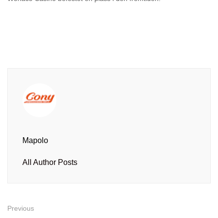
Mapolo
All Author Posts
Previous