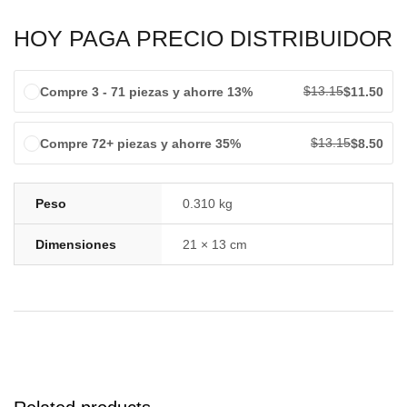
HOY PAGA PRECIO DISTRIBUIDOR
$
13.15
Compre 3 - 71 piezas y ahorre 13%
$
11.50
$
13.15
Compre 72+ piezas y ahorre 35%
$
8.50
Peso
0.310 kg
Dimensiones
21 × 13 cm