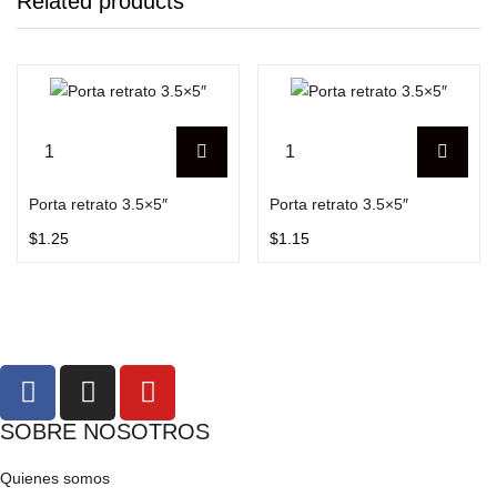
Related products
Porta retrato 3.5×5″
Porta retrato 3.5×5″
$
1.25
$
1.15
SOBRE NOSOTROS
Quienes somos