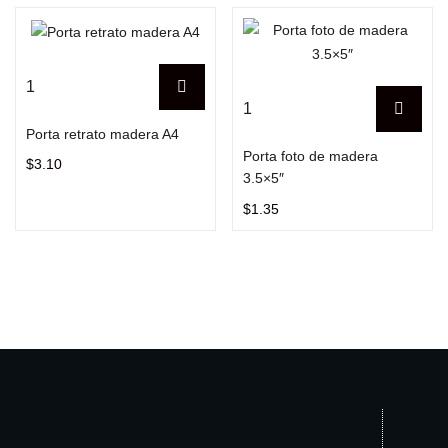
Porta retrato madera A4
Porta foto de madera
$
3.10
3.5×5″
$
1.35