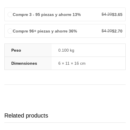
$
4.20
Compre 3 - 95 piezas y ahorre 13%
$
3.65
$
4.20
Compre 96+ piezas y ahorre 36%
$
2.70
Peso
0.100 kg
Dimensiones
6 × 11 × 16 cm
Related products