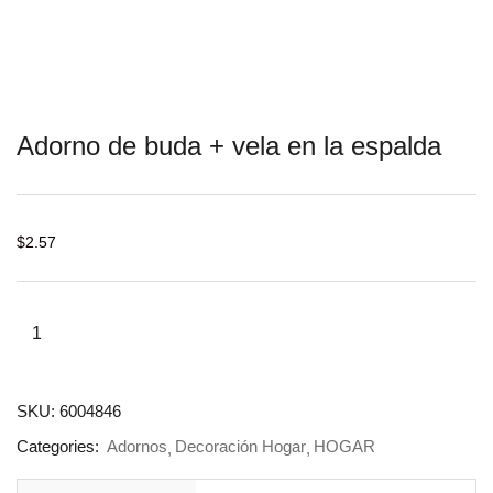
Adorno de buda + vela en la espalda
$
2.57
SKU:
6004846
Categories:
Adornos
Decoración Hogar
HOGAR