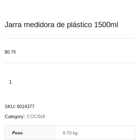
Jarra medidora de plástico 1500ml
$
0.75
SKU:
6014377
Category:
COCINA
Peso
0.70 kg