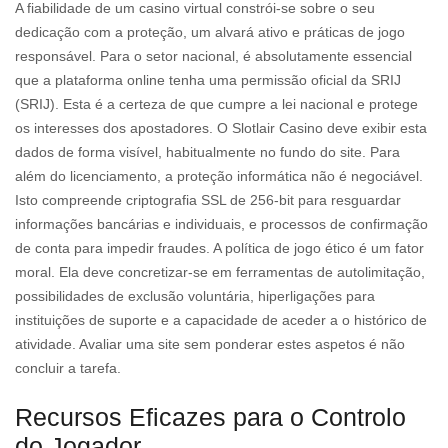
A fiabilidade de um casino virtual constrói-se sobre o seu
dedicação com a proteção, um alvará ativo e práticas de jogo
responsável. Para o setor nacional, é absolutamente essencial
que a plataforma online tenha uma permissão oficial da SRIJ
(SRIJ). Esta é a certeza de que cumpre a lei nacional e protege
os interesses dos apostadores. O Slotlair Casino deve exibir esta
dados de forma visível, habitualmente no fundo do site. Para
além do licenciamento, a proteção informática não é negociável.
Isto compreende criptografia SSL de 256-bit para resguardar
informações bancárias e individuais, e processos de confirmação
de conta para impedir fraudes. A política de jogo ético é um fator
moral. Ela deve concretizar-se em ferramentas de autolimitação,
possibilidades de exclusão voluntária, hiperligações para
instituições de suporte e a capacidade de aceder a o histórico de
atividade. Avaliar uma site sem ponderar estes aspetos é não
concluir a tarefa.
Recursos Eficazes para o Controlo
do Jogador