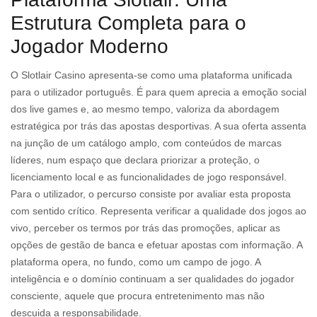
Estrutura Completa para o
Jogador Moderno
O Slotlair Casino apresenta-se como uma plataforma unificada
para o utilizador português. É para quem aprecia a emoção social
dos live games e, ao mesmo tempo, valoriza da abordagem
estratégica por trás das apostas desportivas. A sua oferta assenta
na junção de um catálogo amplo, com conteúdos de marcas
líderes, num espaço que declara priorizar a proteção, o
licenciamento local e as funcionalidades de jogo responsável.
Para o utilizador, o percurso consiste por avaliar esta proposta
com sentido crítico. Representa verificar a qualidade dos jogos ao
vivo, perceber os termos por trás das promoções, aplicar as
opções de gestão de banca e efetuar apostas com informação. A
plataforma opera, no fundo, como um campo de jogo. A
inteligência e o domínio continuam a ser qualidades do jogador
consciente, aquele que procura entretenimento mas não
descuida a responsabilidade.