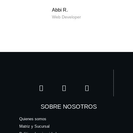
Abbi R.
Web Developer
SOBRE NOSOTROS
Quienes somos
Matriz y Sucursal