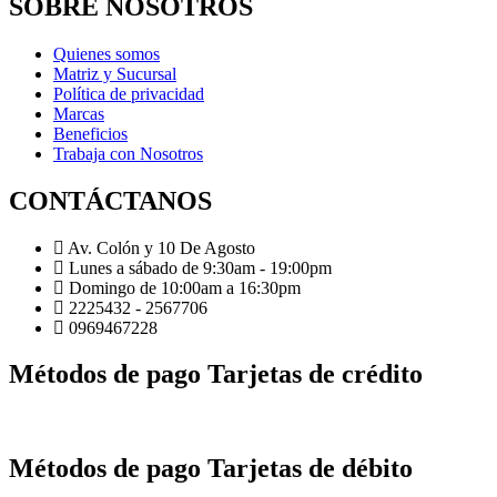
SOBRE NOSOTROS
Quienes somos
Matriz y Sucursal
Política de privacidad
Marcas
Beneficios
Trabaja con Nosotros
CONTÁCTANOS
Av. Colón y 10 De Agosto
Lunes a sábado de 9:30am - 19:00pm
Domingo de 10:00am a 16:30pm
2225432 - 2567706
0969467228
Métodos de pago Tarjetas de crédito
Métodos de pago Tarjetas de débito