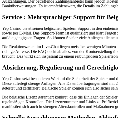
Auszahlungen. Der betreffende Zahlungsanbieter kann jedoch Kosten b
Banküberweisungen. Es ist empfehlenswert, die Details im Zahlungsber
Service : Mehrsprachiger Support für Bel
Yep Casino bietet seinen belgischen Spielern Support in den einheimi
sowie per E-Mail. Das Support-Team ist qualifiziert und klärt Fragen
auf die gängigsten Fragen. So können Spieler viele Anliegen alleine 
Die Reaktionszeiten im Live-Chat liegen meist bei wenigen Minuten. 
richtige Adresse. Die FAQ deckt ab alles, von der Kontoerstellung übe
braucht. Das wirkt sich insgesamt zu einem reibungslosen Spielerlebni
Absicherung, Regulierung und Gerechtigke
Yep Casino setzt besonderen Wert auf die Sicherheit der Spieler und d
Diese auferlegt strenge Auflagen. Alle Datenübertragungen sind mit
getestet und zertifiziert. Belgische Spieler können sich also sicher s
Die belgische Lizenz garantiert konkret, dass die Einlagen der Spie
regelmäßigen Kontrollen. Die Lizenznummer und Links zu Prüfberichten
manifestiert sich auch in strengen Alterskontrollen und Maßnahmen 
Schnelle Auszahlungen: Methoden, Abläuf