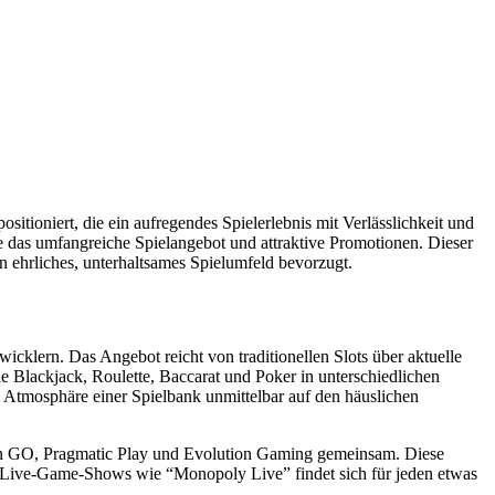
positioniert, die ein aufregendes Spielerlebnis mit Verlässlichkeit und
e das umfangreiche Spielangebot und attraktive Promotionen. Dieser
n ehrliches, unterhaltsames Spielumfeld bevorzugt.
cklern. Das Angebot reicht von traditionellen Slots über aktuelle
e Blackjack, Roulette, Baccarat und Poker in unterschiedlichen
ie Atmosphäre einer Spielbank unmittelbar auf den häuslichen
lay’n GO, Pragmatic Play und Evolution Gaming gemeinsam. Diese
zu Live-Game-Shows wie “Monopoly Live” findet sich für jeden etwas