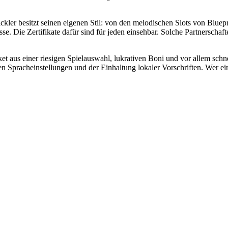
ickler besitzt seinen eigenen Stil: von den melodischen Slots von Blue
e. Die Zertifikate dafür sind für jeden einsehbar. Solche Partnerschaft
aket aus einer riesigen Spielauswahl, lukrativen Boni und vor allem sc
n Spracheinstellungen und der Einhaltung lokaler Vorschriften. Wer ein