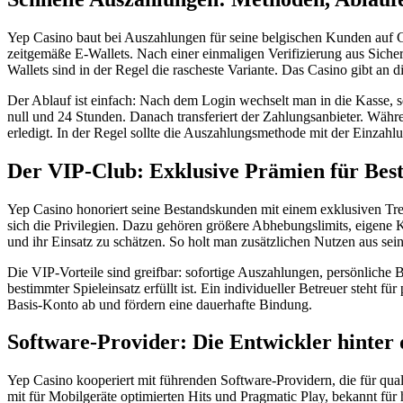
Yep Casino baut bei Auszahlungen für seine belgischen Kunden auf Ge
zeitgemäße E-Wallets. Nach einer einmaligen Verifizierung aus Sich
Wallets sind in der Regel die rascheste Variante. Das Casino gibt an
Der Ablauf ist einfach: Nach dem Login wechselt man in die Kasse, 
null und 24 Stunden. Danach transferiert der Zahlungsanbieter. Währ
erledigt. In der Regel sollte die Auszahlungsmethode mit der Einza
Der VIP-Club: Exklusive Prämien für Bes
Yep Casino honoriert seine Bestandskunden mit einem exklusiven Tr
sich die Privilegien. Dazu gehören größere Abhebungslimits, eigene K
und ihr Einsatz zu schätzen. So holt man zusätzlichen Nutzen aus se
Die VIP-Vorteile sind greifbar: sofortige Auszahlungen, persönlich
bestimmter Spieleinsatz erfüllt ist. Ein individueller Betreuer steht
Basis-Konto ab und fördern eine dauerhafte Bindung.
Software-Provider: Die Entwickler hinter 
Yep Casino kooperiert mit führenden Software-Providern, die für qu
mit für Mobilgeräte optimierten Hits und Pragmatic Play, bekannt für