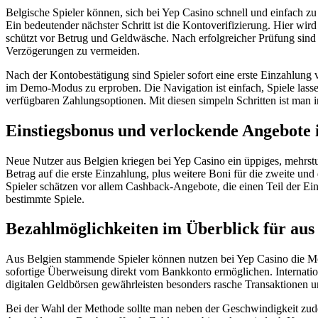
Belgische Spieler können, sich bei Yep Casino schnell und einfach z
Ein bedeutender nächster Schritt ist die Kontoverifizierung. Hier w
schützt vor Betrug und Geldwäsche. Nach erfolgreicher Prüfung sind 
Verzögerungen zu vermeiden.
Nach der Kontobestätigung sind Spieler sofort eine erste Einzahlung
im Demo-Modus zu erproben. Die Navigation ist einfach, Spiele lassen
verfügbaren Zahlungsoptionen. Mit diesen simpeln Schritten ist man i
Einstiegsbonus und verlockende Angebote 
Neue Nutzer aus Belgien kriegen bei Yep Casino ein üppiges, mehrst
Betrag auf die erste Einzahlung, plus weitere Boni für die zweite un
Spieler schätzen vor allem Cashback-Angebote, die einen Teil der E
bestimmte Spiele.
Bezahlmöglichkeiten im Überblick für aus
Aus Belgien stammende Spieler können nutzen bei Yep Casino die Mö
sofortige Überweisung direkt vom Bankkonto ermöglichen. International
digitalen Geldbörsen gewährleisten besonders rasche Transaktionen u
Bei der Wahl der Methode sollte man neben der Geschwindigkeit zude