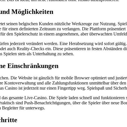
 und Möglichkeiten
bietet seinen belgischen Kunden nützliche Werkzeuge zur Nutzung. Spie
re für einen definierten Zeitraum zu verlangen. Die Plattform präsentier
 für den Spielerschutz in einem angenehmen, aber überwachten Umfeld
rfen jederzeit verändert werden. Eine Herabsetzung wird sofort gültig.
t auch Reality-Checks ein. Diese präsentieren in festen Abständen di
 Spielen stets als Unterhaltung zu sehen.
hne Einschränkungen
en. Die Website ist gänzlich für mobile Browser optimiert und justier
ihre Kontoverwaltung und alle Zahlungsfunktionen unmittelbar über de
as Casino ist jederzeit nur einen Fingertipp weg. Spielspaß und Sicher
und das gesamte Live-Casino. Die Spiele laden schnell und funktionier
raktisch sind Push-Benachrichtigungen, über die Spieler über neue Bo
 Begleiter für unterwegs.
hritte