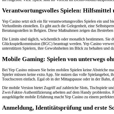
Verantwortungsvolles Spielen: Hilfsmittel
Yep Casino setzt sich ein für verantwortungsvolles Spielen ein und 
Verlustlimits einstellen. Es gibt auch die Gelegenheit, eine Selbstsper
Beratungsstellen in Belgien. Diese Maßnahmen zeigen das Bestreben
Die Limits sind täglich, wöchentlich oder monatlich bestimmen. Sie dü
Glücksspielkommission (BGC) beantragt werden. Yep Casino verwende
unterstützen Spielern, ihre Gewohnheiten im Blick zu behalten und das
Mobile Gaming: Spielen von unterwegs o
Bei Yep Casino müssen Sie beim mobilen Spielen keine Abstriche mach
Spieler müssen keine extra App. Sie nutzen das volle Spielangebot, 
Touchscreen einfach. Egal ob in der Mittagspause oder in der Bahn, d
Die mobile Version bietet Zugriff auf zahlreiche Slots, Tischspiele 
Zwei-Faktor-Authentifizierung arbeiten auf dem Handy problemlos. P
ausgeklügelte mobile Erfahrung macht Yep Casino zu einem perfekten
Anmeldung, Identitätsprüfung und erste Sc