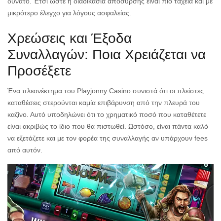
δυνατό. Έτσι ώστε η διαδικασία απόσυρσης είναι πιο ταχεία και με
μικρότερο έλεγχο για λόγους ασφαλείας.
Χρεώσεις και Έξοδα
Συναλλαγών: Ποια Χρειάζεται να
Προσέξετε
Ένα πλεονέκτημα του Playjonny Casino συνιστά ότι οι πλείστες
καταθέσεις στερούνται καμία επιβάρυνση από την πλευρά του
καζίνο. Αυτό υποδηλώνει ότι το χρηματικό ποσό που καταθέτετε
είναι ακριβώς το ίδιο που θα πιστωθεί. Ωστόσο, είναι πάντα καλό
να εξετάζετε και με τον φορέα της συναλλαγής αν υπάρχουν fees
από αυτόν.