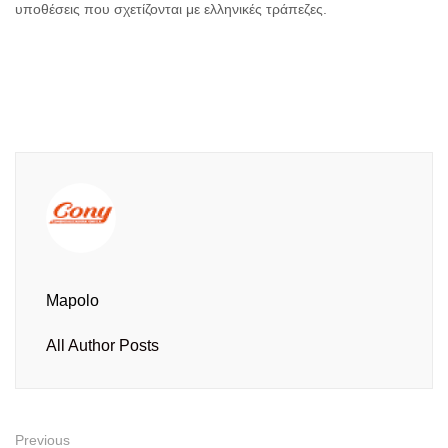
υποθέσεις που σχετίζονται με ελληνικές τράπεζες.
Mapolo
All Author Posts
Previous