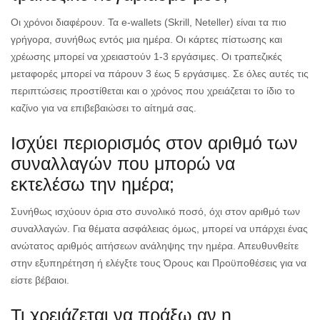
Οι χρόνοι διαφέρουν. Τα e-wallets (Skrill, Neteller) είναι τα πιο
γρήγορα, συνήθως εντός μια ημέρα. Οι κάρτες πίστωσης και
χρέωσης μπορεί να χρειαστούν 1-3 εργάσιμες. Οι τραπεζικές
μεταφορές μπορεί να πάρουν 3 έως 5 εργάσιμες. Σε όλες αυτές τις
περιπτώσεις προστίθεται και ο χρόνος που χρειάζεται το ίδιο το
καζίνο για να επιβεβαιώσει το αίτημά σας.
Ισχύει περιορισμός στον αριθμό των
συναλλαγών που μπορώ να
εκτελέσω την ημέρα;
Συνήθως ισχύουν όρια στο συνολικό ποσό, όχι στον αριθμό των
συναλλαγών. Για θέματα ασφάλειας όμως, μπορεί να υπάρχει ένας
ανώτατος αριθμός αιτήσεων ανάληψης την ημέρα. Απευθυνθείτε
στην εξυπηρέτηση ή ελέγξτε τους Όρους και Προϋποθέσεις για να
είστε βέβαιοι.
Τι χρειάζεται να πράξω αν η