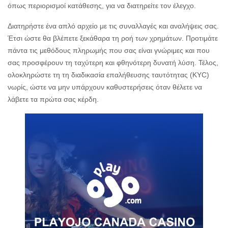
όπως περιορισμοί κατάθεσης, για να διατηρείτε τον έλεγχο.
Διατηρήστε ένα απλό αρχείο με τις συναλλαγές και αναλήψεις σας.
Έτσι ώστε θα βλέπετε ξεκάθαρα τη ροή των χρημάτων. Προτιμάτε
πάντα τις μεθόδους πληρωμής που σας είναι γνώριμες και που
σας προσφέρουν τη ταχύτερη και φθηνότερη δυνατή λύση. Τέλος,
ολοκληρώστε τη τη διαδικασία επαλήθευσης ταυτότητας (KYC)
νωρίς, ώστε να μην υπάρχουν καθυστερήσεις όταν θέλετε να
λάβετε τα πρώτα σας κέρδη.