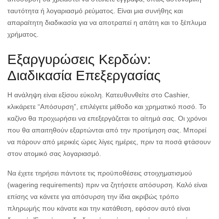
ταυτότητα ή λογαριασμό ρεύματος. Είναι μια συνήθης και
απαραίτητη διαδικασία για να αποτραπεί η απάτη και το ξέπλυμα
χρήματος.
Εξαργυρώσεις Κερδών:
Διαδικασία Επεξεργασίας
Η ανάληψη είναι εξίσου εύκολη. Κατευθυνθείτε στο Cashier,
κλικάρετε “Απόσυρση”, επιλέγετε μέθοδο και χρηματικό ποσό. Το
καζίνο θα προχωρήσει να επεξεργάζεται το αίτημά σας. Οι χρόνοι
που θα απαιτηθούν εξαρτώνται από την προτίμηση σας. Μπορεί
να πάρουν από μερικές ώρες λίγες ημέρες, πριν τα ποσά φτάσουν
στον ατομικό σας λογαριασμό.
Να έχετε τηρήσει πάντοτε τις προϋποθέσεις στοιχηματισμού
(wagering requirements) πριν να ζητήσετε απόσυρση. Καλό είναι
επίσης να κάνετε για απόσυρση την ίδια ακριβώς τρόπο
πληρωμής που κάνατε και την κατάθεση, εφόσον αυτό είναι