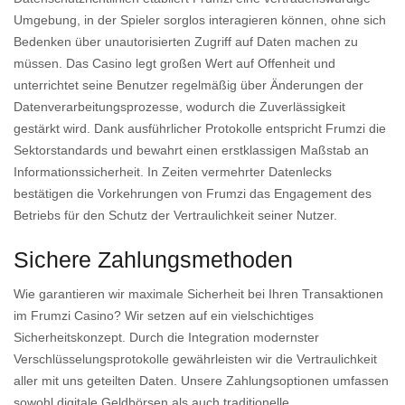
Umgebung, in der Spieler sorglos interagieren können, ohne sich
Bedenken über unautorisierten Zugriff auf Daten machen zu
müssen. Das Casino legt großen Wert auf Offenheit und
unterrichtet seine Benutzer regelmäßig über Änderungen der
Datenverarbeitungsprozesse, wodurch die Zuverlässigkeit
gestärkt wird. Dank ausführlicher Protokolle entspricht Frumzi die
Sektorstandards und bewahrt einen erstklassigen Maßstab an
Informationssicherheit. In Zeiten vermehrter Datenlecks
bestätigen die Vorkehrungen von Frumzi das Engagement des
Betriebs für den Schutz der Vertraulichkeit seiner Nutzer.
Sichere Zahlungsmethoden
Wie garantieren wir maximale Sicherheit bei Ihren Transaktionen
im Frumzi Casino? Wir setzen auf ein vielschichtiges
Sicherheitskonzept. Durch die Integration modernster
Verschlüsselungsprotokolle gewährleisten wir die Vertraulichkeit
aller mit uns geteilten Daten. Unsere Zahlungsoptionen umfassen
sowohl digitale Geldbörsen als auch traditionelle