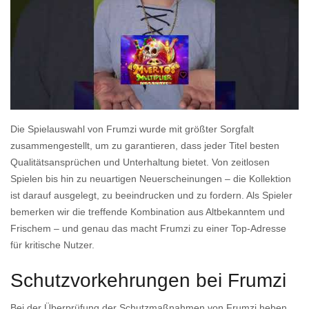
Die Spielauswahl von Frumzi wurde mit größter Sorgfalt
zusammengestellt, um zu garantieren, dass jeder Titel besten
Qualitätsansprüchen und Unterhaltung bietet. Von zeitlosen
Spielen bis hin zu neuartigen Neuerscheinungen – die Kollektion
ist darauf ausgelegt, zu beeindrucken und zu fordern. Als Spieler
bemerken wir die treffende Kombination aus Altbekanntem und
Frischem – und genau das macht Frumzi zu einer Top-Adresse
für kritische Nutzer.
Schutzvorkehrungen bei Frumzi
Bei der Überprüfung der Schutzmaßnahmen von Frumzi heben