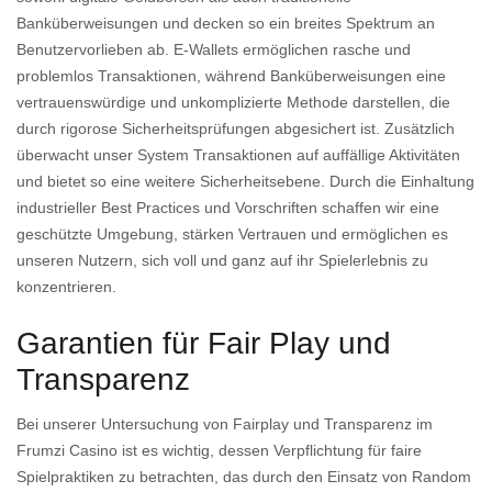
Banküberweisungen und decken so ein breites Spektrum an
Benutzervorlieben ab. E-Wallets ermöglichen rasche und
problemlos Transaktionen, während Banküberweisungen eine
vertrauenswürdige und unkomplizierte Methode darstellen, die
durch rigorose Sicherheitsprüfungen abgesichert ist. Zusätzlich
überwacht unser System Transaktionen auf auffällige Aktivitäten
und bietet so eine weitere Sicherheitsebene. Durch die Einhaltung
industrieller Best Practices und Vorschriften schaffen wir eine
geschützte Umgebung, stärken Vertrauen und ermöglichen es
unseren Nutzern, sich voll und ganz auf ihr Spielerlebnis zu
konzentrieren.
Garantien für Fair Play und
Transparenz
Bei unserer Untersuchung von Fairplay und Transparenz im
Frumzi Casino ist es wichtig, dessen Verpflichtung für faire
Spielpraktiken zu betrachten, das durch den Einsatz von Random