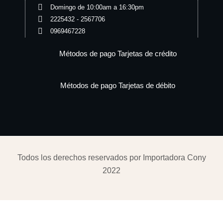
Domingo de 10:00am a 16:30pm
2225432 - 2567706
0969467228
Métodos de pago Tarjetas de crédito
Métodos de pago Tarjetas de débito
Todos los derechos reservados por Importadora Cony
2022