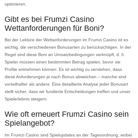
optimieren.
Gibt es bei Frumzi Casino
Wettanforderungen für Boni?
Bei der Lektüre der Wettanforderungen im Frumzi Casino ist es
wichtig, die verschiedenen Bonusarten zu berücksichtigen. In der
Regel sind diese Boni an Umsatzbedingungen verknüpft, d. h.
Spieler müssen einen bestimmten Betrag spielen, bevor sie
Profite entnehmen können. Es ist wichtig zu verstehen, dass
diese Anforderungen je nach Bonus abweichen – manche sind
vorteilhafter als andere. Eine detaillierte Analyse jeder Bonusart
stellt sicher, dass wir fundierte Entscheidungen treffen und unser
Spielerlebnis steigern.
Wie oft erneuert Frumzi Casino sein
Spielangebot?
Im Frumzi Casino sind Spielupdates an der Tagesordnung, wobei