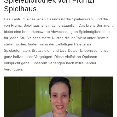
Spielebibliothek von Frumzi
Spielhaus
Das Zentrum eines jeden Casinos ist die Spielauswahl, und die
von Frumzi Spielhaus ist einfach erstaunlich. Das breite Sortiment
bietet eine bemerkenswerte Abwechslung an Spielmöglichkeiten
für jeden Stil. Als begeisterte Nutzer, die ihr Talent unter Beweis
stellen wollen, finden wir in der vielfältigen Palette an
Spielautomaten, Brettspielen und Live-Dealer-Erlebnissen unser
ganz individuelles Vergnügen. Diese Vielfalt an Optionen
entspricht genau unserem Verlangen nach mitreißender
Vergnügen.