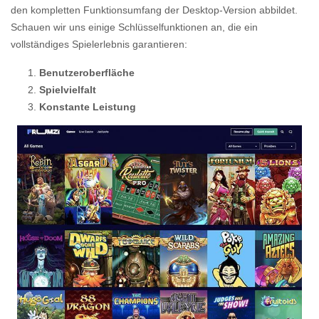
den kompletten Funktionsumfang der Desktop-Version abbildet.
Schauen wir uns einige Schlüsselfunktionen an, die ein
vollständiges Spielerlebnis garantieren:
Benutzeroberfläche
Spielvielfalt
Konstante Leistung