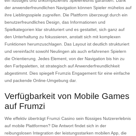
ein flüssiges und unkompliziertes Spielerlebnis garantiert. Dank
der anwenderfreundlichen Navigation können Spieler mühelos auf
ihre Lieblingsspiele zugreifen. Die Plattform überzeugt durch ein
benutzerfreundliches Design, das Informationen und
Spielkategorien klar strukturiert und es gestattet, sich ganz auf
den Unterhaltung zu fokussieren, anstatt sich mit komplexen
Funktionen herumzuschlagen. Das Layout ist deutlich strukturiert
und vereinfacht sowohl Neulingen als auch erfahrenen Spielern
die Orientierung. Jedes Element, von der Navigation bis hin zu
den Farbpaletten, ist strategisch auf Anwenderfreundlichkeit
abgestimmt. Dies spiegelt Frumzis Engagement für eine einfache
und packende Online-Umgebung dar.
Verfügbarkeit von Mobile Games
auf Frumzi
Wie effektiv überträgt Frumzi Casino sein flüssiges Nutzererlebnis
auf mobile Plattformen? Die Antwort findet sich in der
reibungslosen Integration der leistungsstarken mobilen App, die