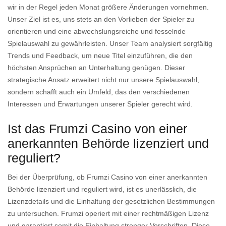
wir in der Regel jeden Monat größere Änderungen vornehmen.
Unser Ziel ist es, uns stets an den Vorlieben der Spieler zu
orientieren und eine abwechslungsreiche und fesselnde
Spielauswahl zu gewährleisten. Unser Team analysiert sorgfältig
Trends und Feedback, um neue Titel einzuführen, die den
höchsten Ansprüchen an Unterhaltung genügen. Dieser
strategische Ansatz erweitert nicht nur unsere Spielauswahl,
sondern schafft auch ein Umfeld, das den verschiedenen
Interessen und Erwartungen unserer Spieler gerecht wird.
Ist das Frumzi Casino von einer
anerkannten Behörde lizenziert und
reguliert?
Bei der Überprüfung, ob Frumzi Casino von einer anerkannten
Behörde lizenziert und reguliert wird, ist es unerlässlich, die
Lizenzdetails und die Einhaltung der gesetzlichen Bestimmungen
zu untersuchen. Frumzi operiert mit einer rechtmäßigen Lizenz
und garantiert somit die Einhaltung strenger Vorschriften. Diese