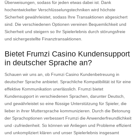
Überweisungen, sodass für jeden etwas dabei ist. Dank
hochentwickelter Verschlüsselungstechniken wird höchste
Sicherheit gewährleistet, sodass Ihre Transaktionen abgesichert
sind. Die verschiedenen Optionen vereinen Bequemlichkeit und
Sicherheit und steigern so Ihr Spielerlebnis durch störungsfreie
und sichergestellte Finanztransaktionen.
Bietet Frumzi Casino Kundensupport
in deutscher Sprache an?
Schauen wir uns an, ob Frumzi Casino Kundenbetreuung in
deutscher Sprache anbietet. Sprachliche Kompatibilität ist für eine
effektive Kommunikation unerlässlich. Frumzi bietet
Kundensupport in verschiedenen Sprachen, darunter Deutsch,
und gewährleistet so eine flüssige Unterstützung für Spieler, die
lieber in ihrer Muttersprache kommunizieren. Durch die Betonung
der Sprachoptionen verbessert Frumzi die Anwenderfreundlichkeit
und -zufriedenheit. So können wir Anliegen und Probleme effizient
und unkompliziert klären und unser Spielerlebnis insgesamt