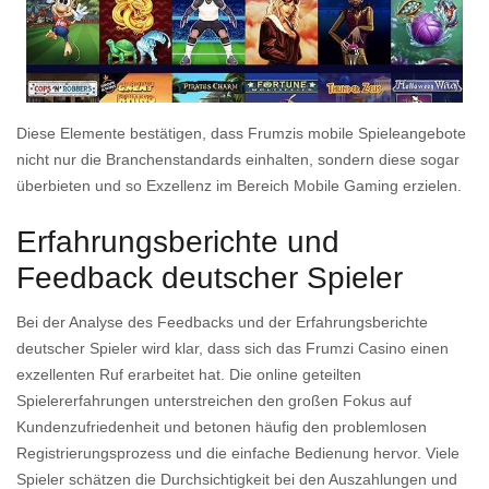
Diese Elemente bestätigen, dass Frumzis mobile Spieleangebote
nicht nur die Branchenstandards einhalten, sondern diese sogar
überbieten und so Exzellenz im Bereich Mobile Gaming erzielen.
Erfahrungsberichte und
Feedback deutscher Spieler
Bei der Analyse des Feedbacks und der Erfahrungsberichte
deutscher Spieler wird klar, dass sich das Frumzi Casino einen
exzellenten Ruf erarbeitet hat. Die online geteilten
Spielererfahrungen unterstreichen den großen Fokus auf
Kundenzufriedenheit und betonen häufig den problemlosen
Registrierungsprozess und die einfache Bedienung hervor. Viele
Spieler schätzen die Durchsichtigkeit bei den Auszahlungen und