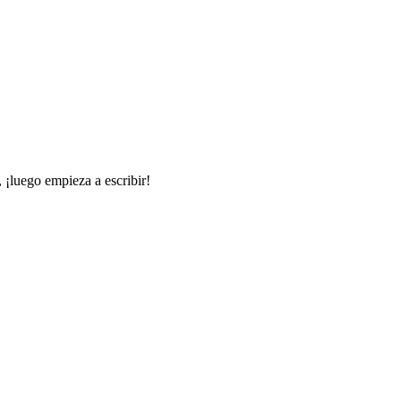
 ¡luego empieza a escribir!