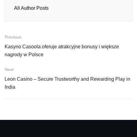
All Author Posts
Previous
Kasyno Casoola oferuje atrakcyjne bonusy i większe
nagrody w Polsce
Next
Leon Casino – Secure Trustworthy and Rewarding Play in
India