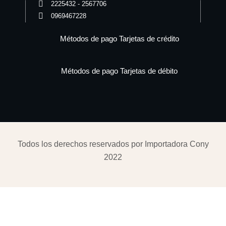
2225432 - 2567706
0969467228
Métodos de pago Tarjetas de crédito
Métodos de pago Tarjetas de débito
Todos los derechos reservados por Importadora Cony
2022