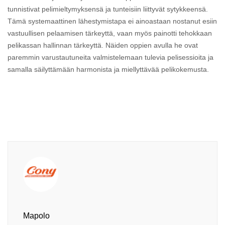
tunnistivat pelimieltymyksensä ja tunteisiin liittyvät sytykkeensä.
Tämä systemaattinen lähestymistapa ei ainoastaan nostanut esiin
vastuullisen pelaamisen tärkeyttä, vaan myös painotti tehokkaan
pelikassan hallinnan tärkeyttä. Näiden oppien avulla he ovat
paremmin varustautuneita valmistelemaan tulevia pelisessioita ja
samalla säilyttämään harmonista ja miellyttävää pelikokemusta.
Mapolo