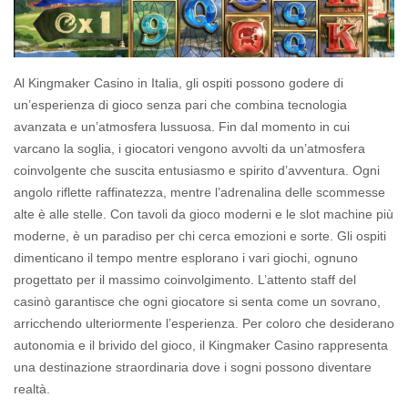
Al Kingmaker Casino in Italia, gli ospiti possono godere di
un’esperienza di gioco senza pari che combina tecnologia
avanzata e un’atmosfera lussuosa. Fin dal momento in cui
varcano la soglia, i giocatori vengono avvolti da un’atmosfera
coinvolgente che suscita entusiasmo e spirito d’avventura. Ogni
angolo riflette raffinatezza, mentre l’adrenalina delle scommesse
alte è alle stelle. Con tavoli da gioco moderni e le slot machine più
moderne, è un paradiso per chi cerca emozioni e sorte. Gli ospiti
dimenticano il tempo mentre esplorano i vari giochi, ognuno
progettato per il massimo coinvolgimento. L’attento staff del
casinò garantisce che ogni giocatore si senta come un sovrano,
arricchendo ulteriormente l’esperienza. Per coloro che desiderano
autonomia e il brivido del gioco, il Kingmaker Casino rappresenta
una destinazione straordinaria dove i sogni possono diventare
realtà.