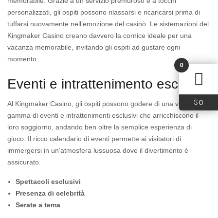
memorabile. Grazie a un servizio premuroso e a tocchi
personalizzati, gli ospiti possono rilassarsi e ricaricarsi prima di
tuffarsi nuovamente nell’emozione del casinò. Le sistemazioni del
Kingmaker Casino creano davvero la cornice ideale per una
vacanza memorabile, invitando gli ospiti ad gustare ogni
momento.
0
Eventi e intrattenimento esclusivi
0
$
Al Kingmaker Casino, gli ospiti possono godere di una vasta
gamma di eventi e intrattenimenti esclusivi che arricchiscono il
loro soggiorno, andando ben oltre la semplice esperienza di
gioco. Il ricco calendario di eventi permette ai visitatori di
immergersi in un’atmosfera lussuosa dove il divertimento è
assicurato.
Spettacoli esclusivi
Presenza di celebrità
Serate a tema