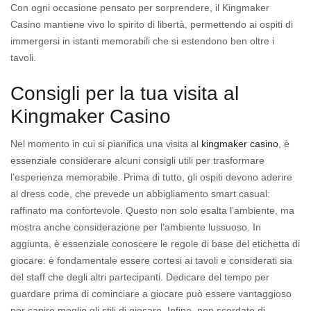
Con ogni occasione pensato per sorprendere, il Kingmaker
Casino mantiene vivo lo spirito di libertà, permettendo ai ospiti di
immergersi in istanti memorabili che si estendono ben oltre i
tavoli.
Consigli per la tua visita al
Kingmaker Casino
Nel momento in cui si pianifica una visita al
kingmaker casino
, è
essenziale considerare alcuni consigli utili per trasformare
l’esperienza memorabile. Prima di tutto, gli ospiti devono aderire
al dress code, che prevede un abbigliamento smart casual:
raffinato ma confortevole. Questo non solo esalta l’ambiente, ma
mostra anche considerazione per l’ambiente lussuoso. In
aggiunta, è essenziale conoscere le regole di base del etichetta di
giocare: è fondamentale essere cortesi ai tavoli e considerati sia
del staff che degli altri partecipanti. Dedicare del tempo per
guardare prima di cominciare a giocare può essere vantaggioso
per capire meglio gli stili di giocare. Infine, non scordate di