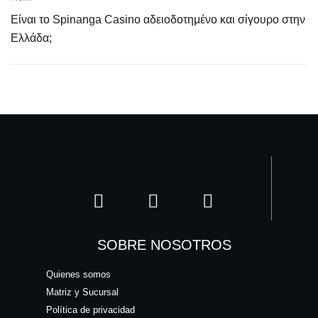
Είναι το Spinanga Casino αδειοδοτημένο και σίγουρο στην
Ελλάδα;
SOBRE NOSOTROS
Quienes somos
Matriz y Sucursal
Política de privacidad