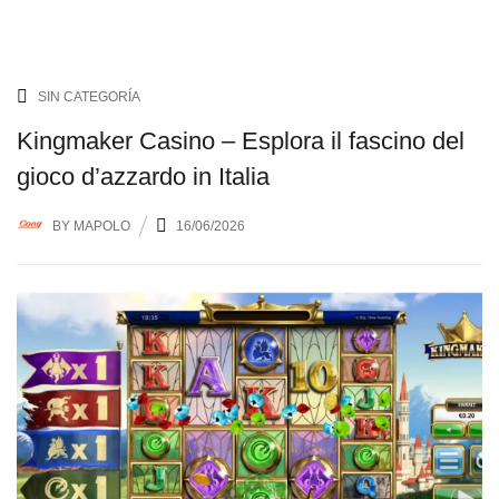
SIN CATEGORÍA
Kingmaker Casino – Esplora il fascino del
gioco d’azzardo in Italia
BY
MAPOLO
16/06/2026