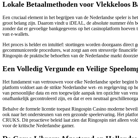
Lokale Betaalmethoden voor Vlekkeloos B
Een cruciaal element in het begrijpen van de Nederlandse speler is h
groot belang zijn. Daarom vindt u iDEAL, de absolute nummer één be
zonder dat er gevoelige bankgegevens op het casinoplatform hoeven t
van e-wallets.
Het proces is helder en intuïtief: stortingen worden doorgaans direc
gecommuniceerde procedures, wat zorgt aan een stressvrije financiële 
Ringospin de praktische behoeften van de Nederlandse markt doorziet
Een Volledig Vergunde en Veilige Speelom
Het fundament van vertrouwen voor elke Nederlandse speler begint bij
platform voldoet aan de strikte Nederlandse wet- en regelgeving op het
van persoonlijke data en een toegewijde aanpak ten opzichte van verant
onafhankelijk gecontroleerd zijn, en dat er een neutraal geschillenor
Behalve de formele licentie toepast Ringospin Casino moderne beveili
ook naar het ondersteunen van een gezonde speelervaring. Het platform b
CRUKS. Dit proactieve beleid laat zien dat Ringospin niet alleen vold
voor de kritische Nederlandse gamer.