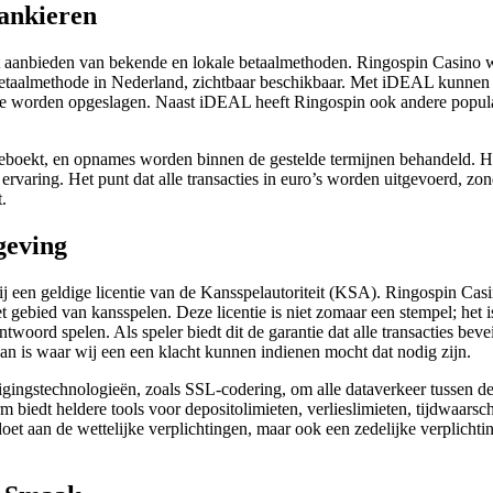
ankieren
et aanbieden van bekende en lokale betaalmethoden. Ringospin Casino w
taalmethode in Nederland, zichtbaar beschikbaar. Met iDEAL kunnen sp
e worden opgeslagen. Naast iDEAL heeft Ringospin ook andere populair
t geboekt, en opnames worden binnen de gestelde termijnen behandeld. He
ervaring. Het punt dat alle transacties in euro’s worden uitgevoerd, zo
.
geving
 een geldige licentie van de Kansspelautoriteit (KSA). Ringospin Casi
 gebied van kansspelen. Deze licentie is niet zomaar een stempel; het is
woord spelen. Als speler biedt dit de garantie dat alle transacties beve
gaan is waar wij een een klacht kunnen indienen mocht dat nodig zijn.
gingstechnologieën, zoals SSL-codering, om alle dataverkeer tussen de 
iedt heldere tools voor depositolimieten, verlieslimieten, tijdwaarschuw
oet aan de wettelijke verplichtingen, maar ook een zedelijke verplichtin