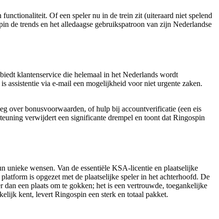
nctionaliteit. Of een speler nu in de trein zit (uiteraard niet spelend
spin de trends en het alledaagse gebruikspatroon van zijn Nederlandse
biedt klantenservice die helemaal in het Nederlands wordt
is assistentie via e-mail een mogelijkheid voor niet urgente zaken.
g over bonusvoorwaarden, of hulp bij accountverificatie (een eis
teuning verwijdert een significante drempel en toont dat Ringospin
n unieke wensen. Van de essentiële KSA-licentie en plaatselijke
latform is opgezet met de plaatselijke speler in het achterhoofd. De
dan een plaats om te gokken; het is een vertrouwde, toegankelijke
lijk kent, levert Ringospin een sterk en totaal pakket.