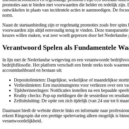
promoties aan te bieden met voorwaarden die helder en redelijk zijn. 
ontwikkelen in plaats van incidentele acties te aanmoedigen. De focus 
norm.
Naast de startaanbieding zijn er regelmatig promoties zoals free spi
voorwaarden zijn altijd eenvoudig terug te vinden. Deze transparanti
keuzes willen maken, wat zeer wordt geprezen door het Nederlandse 
Verantwoord Spelen als Fundamentele Wa
In lijn met de Nederlandse wetgeving en een verantwoorde bedrijfsvoer
bedrijfsfilosofie. Het platform verschaft een brede reeks tools waarme
accountdashboard en bestaan uit:
Depositolimieten: Dagelijkse, wekelijkse of maandelijkse stortin
Verlieslimieten: Een maximumgrens voor verliezen over een vas
Tijdsherinneringen: Notificaties instellen na een bepaalde speelt
Reality checks: Pop-up meldingen die de sessieduur en resulta
Zelfuitsluiting: De optie om zich tijdelijk (van 24 uur tot 6 ma
Daarnaast biedt de website directe links en informatie naar professio
erkent Ringospin dat een prettige spelervaring alleen mogelijk is bi
verantwoordelijkheid.