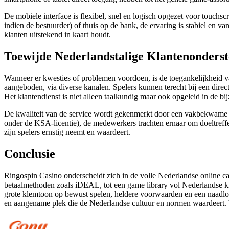
De mobiele interface is flexibel, snel en logisch opgezet voor touchscr
indien de bestuurder) of thuis op de bank, de ervaring is stabiel en 
klanten uitstekend in kaart houdt.
Toewijde Nederlandstalige Klantenonders
Wanneer er kwesties of problemen voordoen, is de toegankelijkheid va
aangeboden, via diverse kanalen. Spelers kunnen terecht bij een direct
Het klantendienst is niet alleen taalkundig maar ook opgeleid in de b
De kwaliteit van de service wordt gekenmerkt door een vakbekwame en
onder de KSA-licentie), de medewerkers trachten ernaar om doeltreffe
zijn spelers ernstig neemt en waardeert.
Conclusie
Ringospin Casino onderscheidt zich in de volle Nederlandse online c
betaalmethoden zoals iDEAL, tot een game library vol Nederlandse klas
grote klemtoon op bewust spelen, heldere voorwaarden en een naadloz
en aangename plek die de Nederlandse cultuur en normen waardeert. Voo