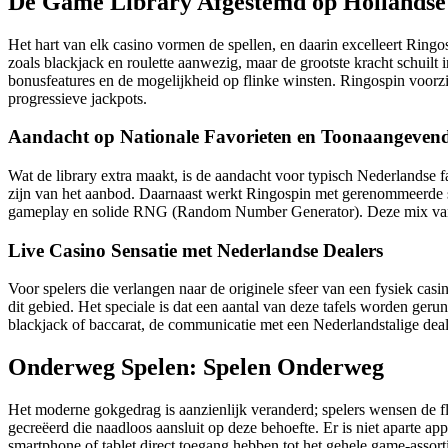
De Game Library Afgestemd op Hollands
Het hart van elk casino vormen de spellen, en daarin excelleert Ringos
zoals blackjack en roulette aanwezig, maar de grootste kracht schuilt
bonusfeatures en de mogelijkheid op flinke winsten. Ringospin voor
progressieve jackpots.
Aandacht op Nationale Favorieten en Toonaangevend
Wat de library extra maakt, is de aandacht voor typisch Nederlandse
zijn van het aanbod. Daarnaast werkt Ringospin met gerenommeerde s
gameplay en solide RNG (Random Number Generator). Deze mix van inte
Live Casino Sensatie met Nederlandse Dealers
Voor spelers die verlangen naar de originele sfeer van een fysiek casi
dit gebied. Het speciale is dat een aantal van deze tafels worden ger
blackjack of baccarat, de communicatie met een Nederlandstalige deal
Onderweg Spelen: Spelen Onderweg
Het moderne gokgedrag is aanzienlijk veranderd; spelers wensen de fl
gecreëerd die naadloos aansluit op deze behoefte. Er is niet aparte a
smartphone of tablet direct toegang hebben tot het gehele game-assort