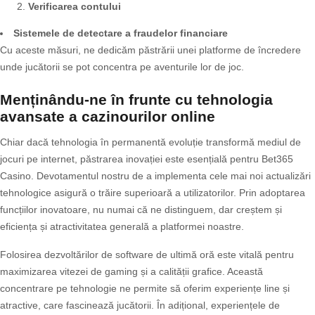
Verificarea contului
Sistemele de detectare a fraudelor financiare
Cu aceste măsuri, ne dedicăm păstrării unei platforme de încredere
unde jucătorii se pot concentra pe aventurile lor de joc.
Menținându-ne în frunte cu tehnologia
avansate a cazinourilor online
Chiar dacă tehnologia în permanentă evoluție transformă mediul de
jocuri pe internet, păstrarea inovației este esențială pentru Bet365
Casino. Devotamentul nostru de a implementa cele mai noi actualizări
tehnologice asigură o trăire superioară a utilizatorilor. Prin adoptarea
funcțiilor inovatoare, nu numai că ne distinguem, dar creștem și
eficiența și atractivitatea generală a platformei noastre.
Folosirea dezvoltărilor de software de ultimă oră este vitală pentru
maximizarea vitezei de gaming și a calității grafice. Această
concentrare pe tehnologie ne permite să oferim experiențe line și
atractive, care fascinează jucătorii. În adițional, experiențele de