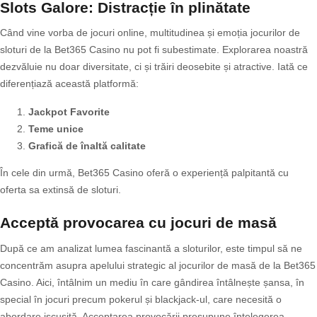
Slots Galore: Distracție în plinătate
Când vine vorba de jocuri online, multitudinea și emoția jocurilor de
sloturi de la Bet365 Casino nu pot fi subestimate. Explorarea noastră
dezvăluie nu doar diversitate, ci și trăiri deosebite și atractive. Iată ce
diferențiază această platformă:
Jackpot Favorite
Teme unice
Grafică de înaltă calitate
În cele din urmă, Bet365 Casino oferă o experiență palpitantă cu
oferta sa extinsă de sloturi.
Acceptă provocarea cu jocuri de masă
După ce am analizat lumea fascinantă a sloturilor, este timpul să ne
concentrăm asupra apelului strategic al jocurilor de masă de la Bet365
Casino. Aici, întâlnim un mediu în care gândirea întâlnește șansa, în
special în jocuri precum pokerul și blackjack-ul, care necesită o
abordare iscusită. Acceptarea provocării presupune înțelegerea