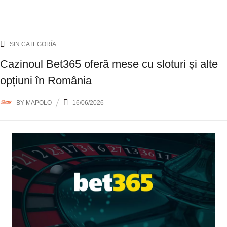
SIN CATEGORÍA
Cazinoul Bet365 oferă mese cu sloturi și alte
opțiuni în România
BY
MAPOLO
16/06/2026
POSTED
ON