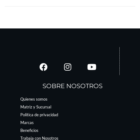
SOBRE NOSOTROS
Quienes somos
Matriz y Sucursal
Política de privacidad
Marcas
Beneficios
Trabaja con Nosotros