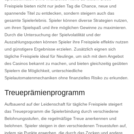
Freispiele bieten nicht nur jeden Tag die Chance, neue und
spannende Titel zu entdecken, sondern steigern auch das
gesamte Spielerlebnis. Spieler können diverse Strategien nutzen,
um ihren Spielspaß und ihre möglichen Gewinne zu maximieren.
Durch die Untersuchung der Spielvolatilität und der
Auszahlungsquoten können Spieler ihre Freispiele effektiv nutzen
und günstigere Ergebnisse erzielen. Zusätzlich eignen sich
tägliche Freispiele ideal für Neulinge, um sich mit dem Angebot
des Casinos bekannt zu machen, und bieten gleichzeitig geübten
Spielern die Möglichkeit, unterschiedliche
Spielautomatenmechaniken ohne finanzielles Risiko zu erkunden.
Treueprämienprogramm
Aufbauend auf der Leidenschaft für tägliche Freispiele steigert
das Treueprogramm die Spielerbindung durch verschiedene
Belohnungsstufen, die regelmäßige Treue anerkennen und
belohnen. Spieler steigen in den verschiedenen Treuestufen auf,
indem sie Punkte erwerben, die durch das Zocken und andere