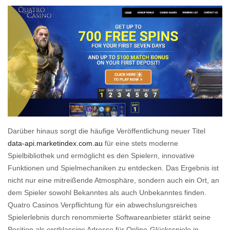
Darüber hinaus sorgt die häufige Veröffentlichung neuer Titel
data-api.marketindex.com.au
für eine stets moderne
Spielbibliothek und ermöglicht es den Spielern, innovative
Funktionen und Spielmechaniken zu entdecken. Das Ergebnis ist
nicht nur eine mitreißende Atmosphäre, sondern auch ein Ort, an
dem Spieler sowohl Bekanntes als auch Unbekanntes finden.
Quatro Casinos Verpflichtung für ein abwechslungsreiches
Spielerlebnis durch renommierte Softwareanbieter stärkt seine
Position als erstklassige Adresse für Online-Glücksspiele in