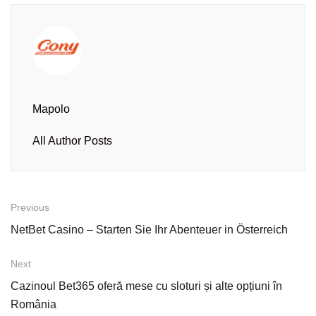
Mapolo
All Author Posts
Previous
NetBet Casino – Starten Sie Ihr Abenteuer in Österreich
Next
Cazinoul Bet365 oferă mese cu sloturi și alte opțiuni în
România