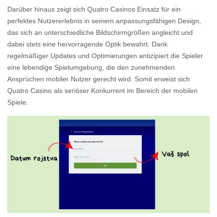
Darüber hinaus zeigt sich Quatro Casinos Einsatz für ein
perfektes Nutzererlebnis in seinem anpassungsfähigen Design,
das sich an unterschiedliche Bildschirmgrößen angleicht und
dabei stets eine hervorragende Optik bewahrt. Dank
regelmäßiger Updates und Optimierungen antizipiert die Spieler
eine lebendige Spielumgebung, die den zunehmenden
Ansprüchen mobiler Nutzer gerecht wird. Somit erweist sich
Quatro Casino als seriöser Konkurrent im Bereich der mobilen
Spiele.