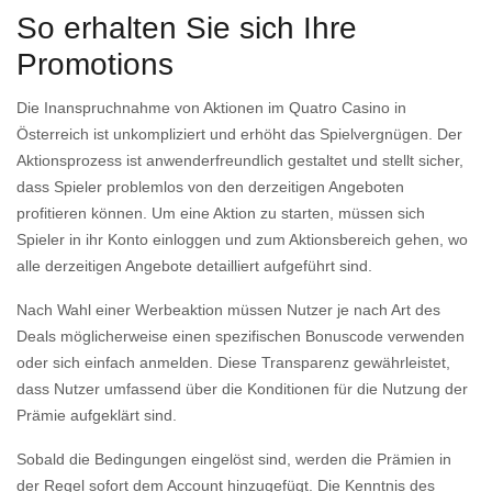
So erhalten Sie sich Ihre
Promotions
Die Inanspruchnahme von Aktionen im Quatro Casino in
Österreich ist unkompliziert und erhöht das Spielvergnügen. Der
Aktionsprozess ist anwenderfreundlich gestaltet und stellt sicher,
dass Spieler problemlos von den derzeitigen Angeboten
profitieren können. Um eine Aktion zu starten, müssen sich
Spieler in ihr Konto einloggen und zum Aktionsbereich gehen, wo
alle derzeitigen Angebote detailliert aufgeführt sind.
Nach Wahl einer Werbeaktion müssen Nutzer je nach Art des
Deals möglicherweise einen spezifischen Bonuscode verwenden
oder sich einfach anmelden. Diese Transparenz gewährleistet,
dass Nutzer umfassend über die Konditionen für die Nutzung der
Prämie aufgeklärt sind.
Sobald die Bedingungen eingelöst sind, werden die Prämien in
der Regel sofort dem Account hinzugefügt. Die Kenntnis des