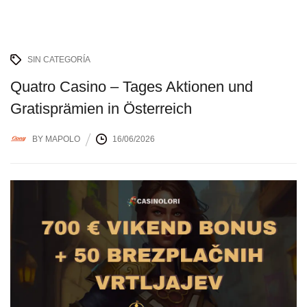
SIN CATEGORÍA
Quatro Casino – Tages Aktionen und
Gratisprämien in Österreich
BY
MAPOLO
16/06/2026