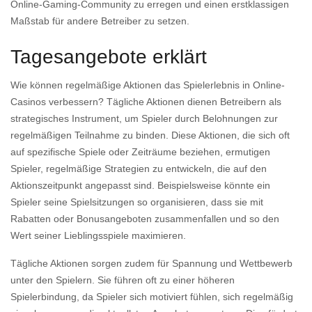
Online-Gaming-Community zu erregen und einen erstklassigen
Maßstab für andere Betreiber zu setzen.
Tagesangebote erklärt
Wie können regelmäßige Aktionen das Spielerlebnis in Online-
Casinos verbessern? Tägliche Aktionen dienen Betreibern als
strategisches Instrument, um Spieler durch Belohnungen zur
regelmäßigen Teilnahme zu binden. Diese Aktionen, die sich oft
auf spezifische Spiele oder Zeiträume beziehen, ermutigen
Spieler, regelmäßige Strategien zu entwickeln, die auf den
Aktionszeitpunkt angepasst sind. Beispielsweise könnte ein
Spieler seine Spielsitzungen so organisieren, dass sie mit
Rabatten oder Bonusangeboten zusammenfallen und so den
Wert seiner Lieblingsspiele maximieren.
Tägliche Aktionen sorgen zudem für Spannung und Wettbewerb
unter den Spielern. Sie führen oft zu einer höheren
Spielerbindung, da Spieler sich motiviert fühlen, sich regelmäßig