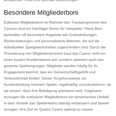
Besondere Mitgliederboni
Exklusive Mitgliederboni im Rahmen des Treueprogramms des
Casinos sind ein mächtiger Anreiz für Vielspieler. Diese Boni
beinhalten oft besondere Angebote wie Gratisdrehungen,
Rückerstattungen und personalisierte Aktionen, die auf die
individuellen Spielgewohnheiten zugeschnitten sind. Durch die
Priorisierung von Mitgliederanreizen baut das Casino nicht nur
einen loyalen Kundenstamm auf, sondern optimiert auch das
gesamte Spielvergnügen. Mitglieder werden häufig für ihr
Engagement belohnt, was ein Gemeinschaftsgefühl und
Verbundenheit fördert. Dieser Vorgehensweise zur
Kundenbindung motiviert Spieler, regelmäßig zurückzukehren, da
sie wissen, dass ihre Beteiligung anerkannt wird. Insgesamt
erzeugen die exklusiven Mitgliederboni ein dynamisches Umfeld,
in dem Vorteile das Spielerlebnis ständig verbessern und Spieler
anregen, ihre Zeit im Quatro Casino optimal zu nutzen.